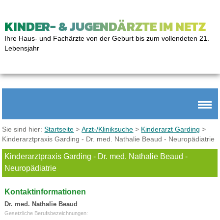
KINDER- & JUGENDÄRZTE IM NETZ
Ihre Haus- und Fachärzte von der Geburt bis zum vollendeten 21.
Lebensjahr
Sie sind hier:
Startseite
>
Arzt-/Kliniksuche
>
Kinderarzt Garding
>
Kinderarztpraxis Garding - Dr. med. Nathalie Beaud - Neuropädiatrie
Kinderarztpraxis Garding - Dr. med. Nathalie Beaud -
Neuropädiatrie
Kontaktinformationen
Dr. med. Nathalie Beaud
Gesetzliche Berufsbezeichnungen: