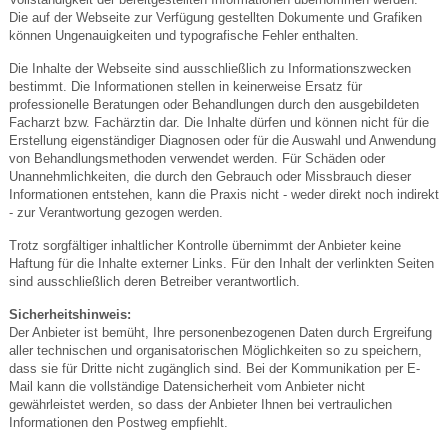
Die auf der Webseite zur Verfügung gestellten Dokumente und Grafiken
können Ungenauigkeiten und typografische Fehler enthalten.
Die Inhalte der Webseite sind ausschließlich zu Informationszwecken
bestimmt. Die Informationen stellen in keinerweise Ersatz für
professionelle Beratungen oder Behandlungen durch den ausgebildeten
Facharzt bzw. Fachärztin dar. Die Inhalte dürfen und können nicht für die
Erstellung eigenständiger Diagnosen oder für die Auswahl und Anwendung
von Behandlungsmethoden verwendet werden. Für Schäden oder
Unannehmlichkeiten, die durch den Gebrauch oder Missbrauch dieser
Informationen entstehen, kann die Praxis nicht - weder direkt noch indirekt
- zur Verantwortung gezogen werden.
Trotz sorgfältiger inhaltlicher Kontrolle übernimmt der Anbieter keine
Haftung für die Inhalte externer Links. Für den Inhalt der verlinkten Seiten
sind ausschließlich deren Betreiber verantwortlich.
Sicherheitshinweis:
Der Anbieter ist bemüht, Ihre personenbezogenen Daten durch Ergreifung
aller technischen und organisatorischen Möglichkeiten so zu speichern,
dass sie für Dritte nicht zugänglich sind. Bei der Kommunikation per E-
Mail kann die vollständige Datensicherheit vom Anbieter nicht
gewährleistet werden, so dass der Anbieter Ihnen bei vertraulichen
Informationen den Postweg empfiehlt.