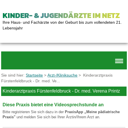
KINDER- & JUGENDÄRZTE IM NETZ
Ihre Haus- und Fachärzte von der Geburt bis zum vollendeten 21.
Lebensjahr
Sie sind hier:
Startseite
>
Arzt-/Kliniksuche
> Kinderarztpraxis
Fürstenfeldbruck - Dr. med. Ve...
Kinderarztpraxis Fürstenfeldbruck - Dr. med. Verena Printz
Diese Praxis bietet eine Videosprechstunde an
Bitte registrieren Sie sich dazu in der
PraxisApp „Meine pädiatrische
Praxis"
und melden Sie sich bei Ihrer Ärztin/Ihrem Arzt an.