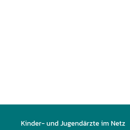
U0-Vorsorge
Kinder- und Jugendärzte im Netz