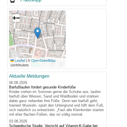
+
−
🔍
Leaflet
|
©
OpenStreetMap
contributors
Aktuelle Meldungen
06.08.2026
Barfußlaufen fördert gesunde Kinderfüße
Kinder ziehen im Sommer gerne die Schuhe aus, laufen
barfuß über Wiesen, Sand und Waldboden und stärken
dabei ganz nebenbei ihre Füße. Denn wer barfuß geht,
trainiert Muskeln, spürt den Untergrund und hilft dem Fuß,
sich natürlich zu entwickeln. „Fast alle Kleinkinder starten
mit eher flachen Füßen, das ist völlig normal.
03.08.2026
Schwedische Studie: Verzicht auf Vitamin-K-Gabe bei