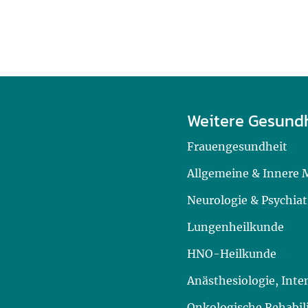
Weitere Gesund
Frauengesundheit
Allgemeine & Innere 
Neurologie & Psychiat
Lungenheilkunde
HNO-Heilkunde
Anästhesiologie, Int
Onkologische Rehabil