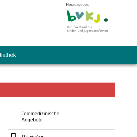
Herausgeber:
iathek
Telemedizinische
Angebote
PraxisApp