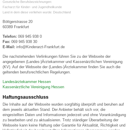
Gesetzliche Berufsbezeichnungen:
Facharzt für Kinder- und Jugendheilkunde
Land in dem diese verliehen wurde: Deutschland
Böttgerstrasse 20
60389 Frankfurt
Telefon:
069 945 938 0
Fax:
069 945 938 30
E-Mail:
info@Kinderarzt-Frankfurt.de
Die nachstehenden Verlinkungen führen Sie zu der Webseite der
angegebenen (Landes-)Ärztekammer und Kassenärztlichen Vereinigung
(KV). Auf der Webseite der (Landes-)Ärztekammer finden Sie auch die
geltenden berufsrechtlichen Regelungen.
Landesärztekammer Hessen
Kassenärztliche Vereinigung Hessen
Haftungsausschluss
Die Inhalte auf der Webseite wurden sorgfältig überprüft und beruhen auf
dem jeweils aktuellen Stand. Der Anbieter behält sich vor, die
eingestellten Daten und Informationen jederzeit und ohne Vorankündigung
zu bearbeiten und zu aktualisieren. Trotz ständiger Überarbeitung der
Webseite kann keine Haftung oder Garantie für Aktualität, Richtigkeit und