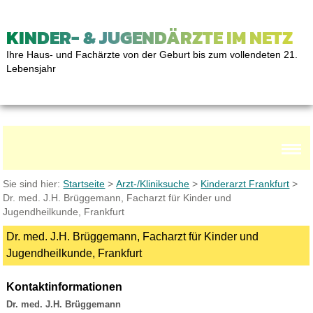
KINDER- & JUGENDÄRZTE IM NETZ
Ihre Haus- und Fachärzte von der Geburt bis zum vollendeten 21.
Lebensjahr
Sie sind hier:
Startseite
>
Arzt-/Kliniksuche
>
Kinderarzt Frankfurt
>
Dr. med. J.H. Brüggemann, Facharzt für Kinder und
Jugendheilkunde, Frankfurt
Dr. med. J.H. Brüggemann, Facharzt für Kinder und
Jugendheilkunde, Frankfurt
Kontaktinformationen
Dr. med. J.H. Brüggemann