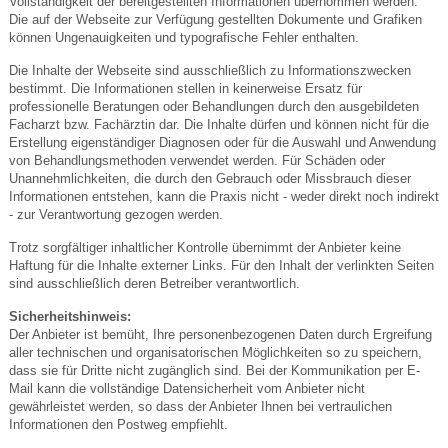
Vollständigkeit der bereitgestellten Informationen übernommen werden.
Die auf der Webseite zur Verfügung gestellten Dokumente und Grafiken
können Ungenauigkeiten und typografische Fehler enthalten.
Die Inhalte der Webseite sind ausschließlich zu Informationszwecken
bestimmt. Die Informationen stellen in keinerweise Ersatz für
professionelle Beratungen oder Behandlungen durch den ausgebildeten
Facharzt bzw. Fachärztin dar. Die Inhalte dürfen und können nicht für die
Erstellung eigenständiger Diagnosen oder für die Auswahl und Anwendung
von Behandlungsmethoden verwendet werden. Für Schäden oder
Unannehmlichkeiten, die durch den Gebrauch oder Missbrauch dieser
Informationen entstehen, kann die Praxis nicht - weder direkt noch indirekt
- zur Verantwortung gezogen werden.
Trotz sorgfältiger inhaltlicher Kontrolle übernimmt der Anbieter keine
Haftung für die Inhalte externer Links. Für den Inhalt der verlinkten Seiten
sind ausschließlich deren Betreiber verantwortlich.
Sicherheitshinweis:
Der Anbieter ist bemüht, Ihre personenbezogenen Daten durch Ergreifung
aller technischen und organisatorischen Möglichkeiten so zu speichern,
dass sie für Dritte nicht zugänglich sind. Bei der Kommunikation per E-
Mail kann die vollständige Datensicherheit vom Anbieter nicht
gewährleistet werden, so dass der Anbieter Ihnen bei vertraulichen
Informationen den Postweg empfiehlt.