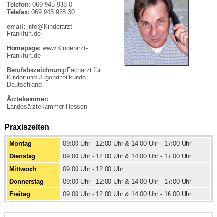
Telefon:
069 945 938 0
Telefax:
069 945 938 30
email:
info@Kinderarzt-
Frankfurt.de
Homepage:
www.Kinderarzt-
Frankfurt.de
Berufsbezeichnung:
Facharzt für
Kinder und Jugendheilkunde
Deutschland
Ärztekammer:
Landesärztekammer Hessen
Praxiszeiten
Montag
09:00 Uhr - 12:00 Uhr & 14:00 Uhr - 17:00 Uhr
Dienstag
09:00 Uhr - 12:00 Uhr & 14:00 Uhr - 17:00 Uhr
Mittwoch
09:00 Uhr - 12:00 Uhr
Donnerstag
09:00 Uhr - 12:00 Uhr & 14:00 Uhr - 17:00 Uhr
Freitag
09:00 Uhr - 12:00 Uhr & 14:00 Uhr - 16:00 Uhr