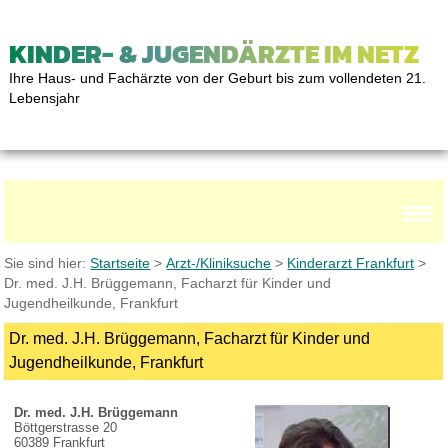
KINDER- & JUGENDÄRZTE IM NETZ
Ihre Haus- und Fachärzte von der Geburt bis zum vollendeten 21.
Lebensjahr
Sie sind hier:
Startseite
>
Arzt-/Kliniksuche
>
Kinderarzt Frankfurt
>
Dr. med. J.H. Brüggemann, Facharzt für Kinder und
Jugendheilkunde, Frankfurt
Dr. med. J.H. Brüggemann, Facharzt für Kinder und
Jugendheilkunde, Frankfurt
Dr. med. J.H. Brüggemann
Böttgerstrasse 20
60389 Frankfurt