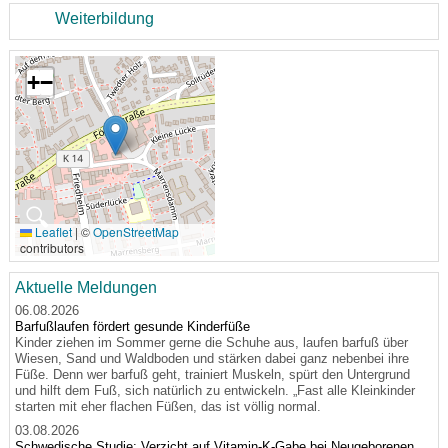
Weiterbildung
+
−
🔍
Leaflet
|
©
OpenStreetMap
contributors
Aktuelle Meldungen
06.08.2026
Barfußlaufen fördert gesunde Kinderfüße
Kinder ziehen im Sommer gerne die Schuhe aus, laufen barfuß über
Wiesen, Sand und Waldboden und stärken dabei ganz nebenbei ihre
Füße. Denn wer barfuß geht, trainiert Muskeln, spürt den Untergrund
und hilft dem Fuß, sich natürlich zu entwickeln. „Fast alle Kleinkinder
starten mit eher flachen Füßen, das ist völlig normal.
03.08.2026
Schwedische Studie: Verzicht auf Vitamin-K-Gabe bei Neugeborenen