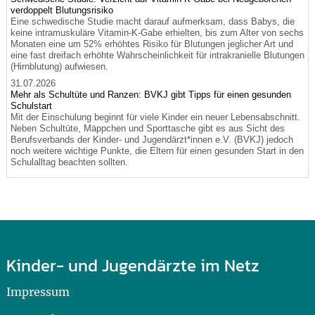
verdoppelt Blutungsrisiko
Eine schwedische Studie macht darauf aufmerksam, dass Babys, die
keine intramuskuläre Vitamin-K-Gabe erhielten, bis zum Alter von sechs
Monaten eine um 52% erhöhtes Risiko für Blutungen jeglicher Art und
eine fast dreifach erhöhte Wahrscheinlichkeit für intrakranielle Blutungen
(Hirnblutung) aufwiesen.
31.07.2026
Mehr als Schultüte und Ranzen: BVKJ gibt Tipps für einen gesunden
Schulstart
Mit der Einschulung beginnt für viele Kinder ein neuer Lebensabschnitt.
Neben Schultüte, Mäppchen und Sporttasche gibt es aus Sicht des
Berufsverbands der Kinder- und Jugendärzt*innen e.V. (BVKJ) jedoch
noch weitere wichtige Punkte, die Eltern für einen gesunden Start in den
Schulalltag beachten sollten.
Kinder- und Jugendärzte im Netz
Impressum