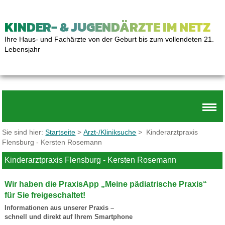
KINDER- & JUGENDÄRZTE IM NETZ
Ihre Haus- und Fachärzte von der Geburt bis zum vollendeten 21.
Lebensjahr
Sie sind hier:
Startseite
>
Arzt-/Kliniksuche
> Kinderarztpraxis
Flensburg - Kersten Rosemann
Kinderarztpraxis Flensburg - Kersten Rosemann
Wir haben die PraxisApp „Meine pädiatrische Praxis“
für Sie freigeschaltet!
Informationen aus unserer Praxis –
schnell und direkt auf Ihrem Smartphone