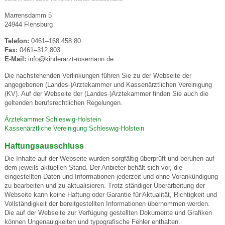
Marrensdamm 5
24944 Flensburg
Telefon:
0461–168 458 80
Fax:
0461–312 803
E-Mail:
info@kinderarzt-rosemann.de
Die nachstehenden Verlinkungen führen Sie zu der Webseite der
angegebenen (Landes-)Ärztekammer und Kassenärztlichen Vereinigung
(KV). Auf der Webseite der (Landes-)Ärztekammer finden Sie auch die
geltenden berufsrechtlichen Regelungen.
Ärztekammer Schleswig-Holstein
Kassenärztliche Vereinigung Schleswig-Holstein
Haftungsausschluss
Die Inhalte auf der Webseite wurden sorgfältig überprüft und beruhen auf
dem jeweils aktuellen Stand. Der Anbieter behält sich vor, die
eingestellten Daten und Informationen jederzeit und ohne Vorankündigung
zu bearbeiten und zu aktualisieren. Trotz ständiger Überarbeitung der
Webseite kann keine Haftung oder Garantie für Aktualität, Richtigkeit und
Vollständigkeit der bereitgestellten Informationen übernommen werden.
Die auf der Webseite zur Verfügung gestellten Dokumente und Grafiken
können Ungenauigkeiten und typografische Fehler enthalten.