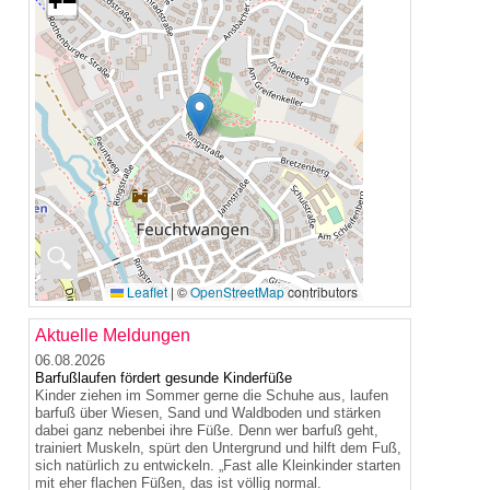
+
−
🔍
Leaflet
|
©
OpenStreetMap
contributors
Aktuelle Meldungen
06.08.2026
Barfußlaufen fördert gesunde Kinderfüße
Kinder ziehen im Sommer gerne die Schuhe aus, laufen
barfuß über Wiesen, Sand und Waldboden und stärken
dabei ganz nebenbei ihre Füße. Denn wer barfuß geht,
trainiert Muskeln, spürt den Untergrund und hilft dem Fuß,
sich natürlich zu entwickeln. „Fast alle Kleinkinder starten
mit eher flachen Füßen, das ist völlig normal.