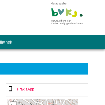
Herausgeber:
iathek
PraxisApp