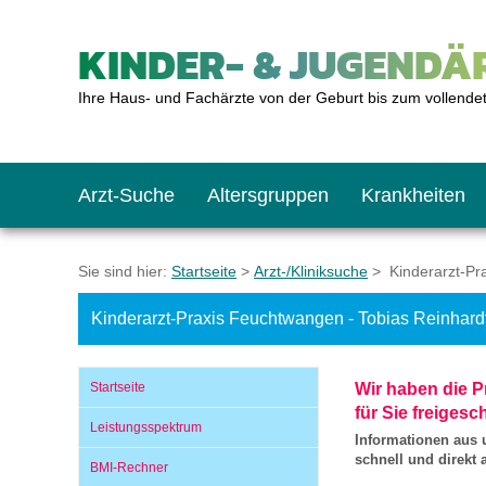
KINDER- & JUGENDÄR
Ihre Haus- und Fachärzte von der Geburt bis zum vollende
Arzt-Suche
Altersgruppen
Krankheiten
Das erste Jahr
Baby: U1 bis U6
Impfkalender
Notrufnummern
Notdienste
BMI-Rechner
Sie sind hier:
Startseite
>
Arzt-/Kliniksuche
> Kinderarzt-Pra
Kinderarzt-Praxis Feuchtwangen - Tobias Reinhard
Kleinkinder
Kleinkind: U7 bis 
Impfen: Wann und w
Giftnotruf
Sozialpädiatrie
Körpergrößen-Rec
Startseite
Wir haben die P
Schulkinder
Schulkind: U10 bi
Was muss man bea
Hausapotheke
Gesundheitsämter
Blutdruckrechner
für Sie freigesch
Leistungsspektrum
Informationen aus 
schnell und direkt
BMI-Rechner
Jugendliche
Teenager: J1 bis J
Impfreaktionen
Sofortmaßnahmen
Link-Tipps
Wachstum-Rechne