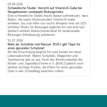
03.08.2026
Schwedische Studie: Verzicht auf Vitamin-K-Gabe bei
Neugeborenen verdoppelt Blutungsrisiko
Eine schwedische Studie macht darauf aufmerksam, dass
Babys, die keine intramuskuläre Vitamin-K-Gabe
erhielten, bis zum Alter von sechs Monaten eine um 52%
erhöhtes Risiko für Blutungen jeglicher Art und eine fast
dreifach erhöhte Wahrscheinlichkeit für intrakranielle
Blutungen (Hirnblutung) aufwiesen.
31.07.2026
Mehr als Schultüte und Ranzen: BVKJ gibt Tipps für
einen gesunden Schulstart
Mit der Einschulung beginnt für viele Kinder ein neuer
Lebensabschnitt. Neben Schultüte, Mäppchen und
Sporttasche gibt es aus Sicht des Berufsverbands der
Kinder- und Jugendärzt*innen e.V. (BVKJ) jedoch noch
weitere wichtige Punkte, die Eltern für einen gesunden
Start in den Schulalltag beachten sollten.