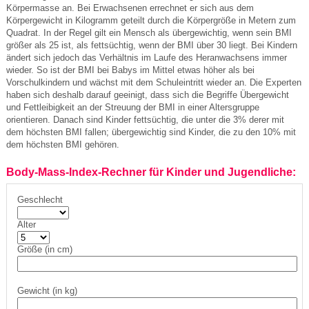
Körpermasse an. Bei Erwachsenen errechnet er sich aus dem
Körpergewicht in Kilogramm geteilt durch die Körpergröße in Metern zum
Quadrat. In der Regel gilt ein Mensch als übergewichtig, wenn sein BMI
größer als 25 ist, als fettsüchtig, wenn der BMI über 30 liegt. Bei Kindern
ändert sich jedoch das Verhältnis im Laufe des Heranwachsens immer
wieder. So ist der BMI bei Babys im Mittel etwas höher als bei
Vorschulkindern und wächst mit dem Schuleintritt wieder an. Die Experten
haben sich deshalb darauf geeinigt, dass sich die Begriffe Übergewicht
und Fettleibigkeit an der Streuung der BMI in einer Altersgruppe
orientieren. Danach sind Kinder fettsüchtig, die unter die 3% derer mit
dem höchsten BMI fallen; übergewichtig sind Kinder, die zu den 10% mit
dem höchsten BMI gehören.
Body-Mass-Index-Rechner für Kinder und Jugendliche:
Geschlecht
Alter
Größe (in cm)
Gewicht (in kg)