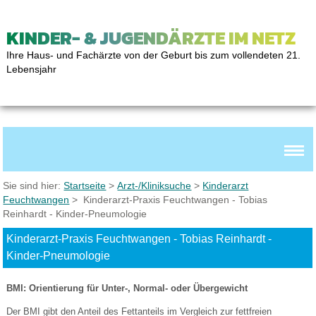
KINDER- & JUGENDÄRZTE IM NETZ
Ihre Haus- und Fachärzte von der Geburt bis zum vollendeten 21.
Lebensjahr
Sie sind hier:
Startseite
>
Arzt-/Kliniksuche
>
Kinderarzt
Feuchtwangen
> Kinderarzt-Praxis Feuchtwangen - Tobias
Reinhardt - Kinder-Pneumologie
Kinderarzt-Praxis Feuchtwangen - Tobias Reinhardt -
Kinder-Pneumologie
BMI: Orientierung für Unter-, Normal- oder Übergewicht
Der BMI gibt den Anteil des Fettanteils im Vergleich zur fettfreien