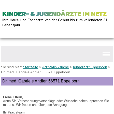
KINDER- & JUGENDÄRZTE IM NETZ
Ihre Haus- und Fachärzte von der Geburt bis zum vollendeten 21.
Lebensjahr
Sie sind hier:
Startseite
>
Arzt-/Kliniksuche
>
Kinderarzt Eppelborn
>
Dr. med. Gabriele Andler, 66571 Eppelborn
Dr. med. Gabriele Andler, 66571 Eppelborn
Liebe Eltern,
wenn Sie Verbesserungsvorschläge oder Wünsche haben, sprechen Sie
mit uns. Wir freuen uns über jede Anregung.
Ihr Praxisteam