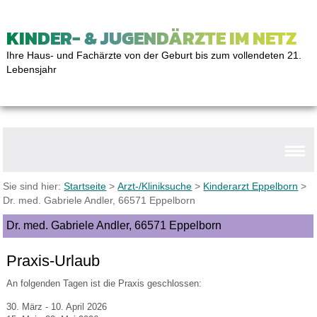
KINDER- & JUGENDÄRZTE IM NETZ
Ihre Haus- und Fachärzte von der Geburt bis zum vollendeten 21.
Lebensjahr
Sie sind hier:
Startseite
>
Arzt-/Kliniksuche
>
Kinderarzt Eppelborn
>
Dr. med. Gabriele Andler, 66571 Eppelborn
Dr. med. Gabriele Andler, 66571 Eppelborn
Praxis-Urlaub
An folgenden Tagen ist die Praxis geschlossen:
30. März - 10. April 2026