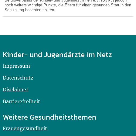
Berufsverbands der Kinder- und Jugendärzt*innen e.V. (BVKJ) jedoch
noch weitere wichtige Punkte, die Eltern für einen gesunden Start in den
Schulalltag beachten sollten.
Kinder- und Jugendärzte im Netz
Impressum
Datenschutz
Disclaimer
Barrierefreiheit
Weitere Gesundheitsthemen
Frauengesundheit