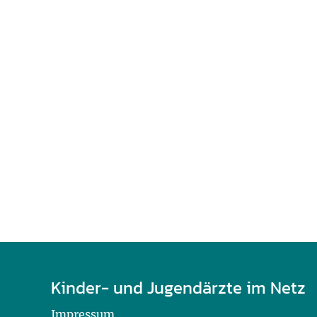
U0-Vorsorge
Kinder- und Jugendärzte im Netz
Impressum