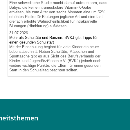
Eine schwedische Studie macht darauf aufmerksam, dass
Babys, die keine intramuskuläre Vitamin-K-Gabe
erhielten, bis zum Alter von sechs Monaten eine um 52%
erhöhtes Risiko für Blutungen jeglicher Art und eine fast
dreifach erhöhte Wahrscheinlichkeit für intrakranielle
Blutungen (Hirnblutung) aufwiesen.
31.07.2026
Mehr als Schultüte und Ranzen: BVKJ gibt Tipps für
einen gesunden Schulstart
Mit der Einschulung beginnt für viele Kinder ein neuer
Lebensabschnitt. Neben Schultüte, Mäppchen und
Sporttasche gibt es aus Sicht des Berufsverbands der
Kinder- und Jugendärzt*innen e.V. (BVKJ) jedoch noch
weitere wichtige Punkte, die Eltern für einen gesunden
Start in den Schulalltag beachten sollten.
heitsthemen