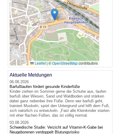
🔍
Leaflet
|
©
OpenStreetMap
contributors
Aktuelle Meldungen
06.08.2026
Barfußlaufen fördert gesunde Kinderfüße
Kinder ziehen im Sommer gerne die Schuhe aus, laufen
barfuß über Wiesen, Sand und Waldboden und stärken
dabei ganz nebenbei ihre Füße. Denn wer barfuß geht,
trainiert Muskeln, spürt den Untergrund und hilft dem Fuß,
sich natürlich zu entwickeln. „Fast alle Kleinkinder starten
mit eher flachen Füßen, das ist völlig normal.
03.08.2026
Schwedische Studie: Verzicht auf Vitamin-K-Gabe bei
Neugeborenen verdoppelt Blutungsrisiko