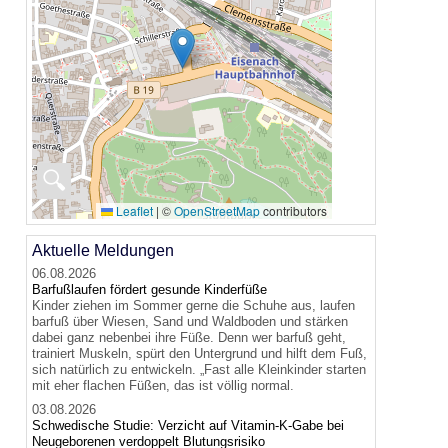
🔍
Leaflet
|
©
OpenStreetMap
contributors
Aktuelle Meldungen
06.08.2026
Barfußlaufen fördert gesunde Kinderfüße
Kinder ziehen im Sommer gerne die Schuhe aus, laufen
barfuß über Wiesen, Sand und Waldboden und stärken
dabei ganz nebenbei ihre Füße. Denn wer barfuß geht,
trainiert Muskeln, spürt den Untergrund und hilft dem Fuß,
sich natürlich zu entwickeln. „Fast alle Kleinkinder starten
mit eher flachen Füßen, das ist völlig normal.
03.08.2026
Schwedische Studie: Verzicht auf Vitamin-K-Gabe bei
Neugeborenen verdoppelt Blutungsrisiko