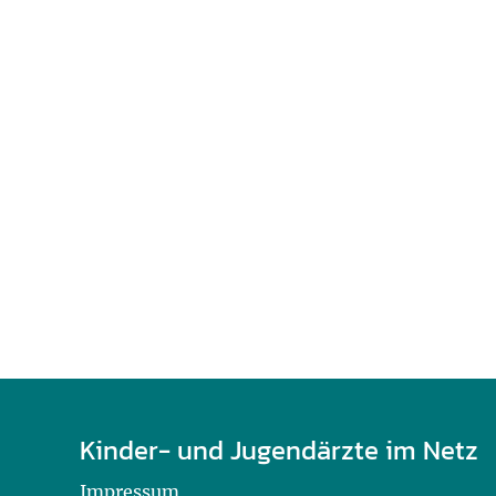
U0-Vorsorge
Kinder- und Jugendärzte im Netz
Impressum