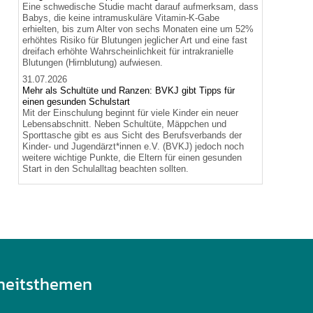
Eine schwedische Studie macht darauf aufmerksam, dass
Babys, die keine intramuskuläre Vitamin-K-Gabe
erhielten, bis zum Alter von sechs Monaten eine um 52%
erhöhtes Risiko für Blutungen jeglicher Art und eine fast
dreifach erhöhte Wahrscheinlichkeit für intrakranielle
Blutungen (Hirnblutung) aufwiesen.
31.07.2026
Mehr als Schultüte und Ranzen: BVKJ gibt Tipps für
einen gesunden Schulstart
Mit der Einschulung beginnt für viele Kinder ein neuer
Lebensabschnitt. Neben Schultüte, Mäppchen und
Sporttasche gibt es aus Sicht des Berufsverbands der
Kinder- und Jugendärzt*innen e.V. (BVKJ) jedoch noch
weitere wichtige Punkte, die Eltern für einen gesunden
Start in den Schulalltag beachten sollten.
heitsthemen