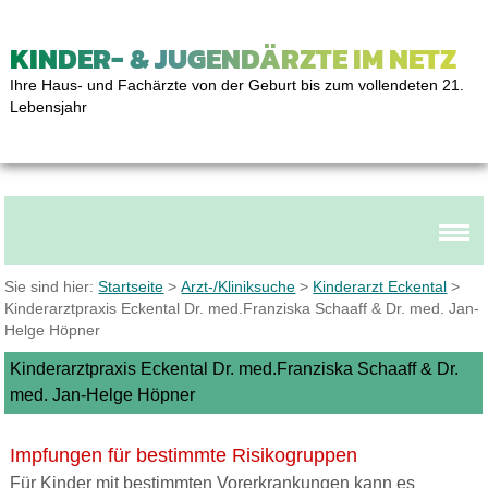
KINDER- & JUGENDÄRZTE IM NETZ
Ihre Haus- und Fachärzte von der Geburt bis zum vollendeten 21.
Lebensjahr
Sie sind hier:
Startseite
>
Arzt-/Kliniksuche
>
Kinderarzt Eckental
>
Kinderarztpraxis Eckental Dr. med.Franziska Schaaff & Dr. med. Jan-
Helge Höpner
Kinderarztpraxis Eckental Dr. med.Franziska Schaaff & Dr.
med. Jan-Helge Höpner
Impfungen für bestimmte Risikogruppen
Für Kinder mit bestimmten Vorerkrankungen kann es