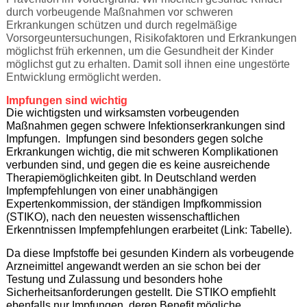
durch vorbeugende Maßnahmen vor schweren
Erkrankungen schützen und durch regelmäßige
Vorsorgeuntersuchungen, Risikofaktoren und Erkrankungen
möglichst früh erkennen, um die Gesundheit der Kinder
möglichst gut zu erhalten. Damit soll ihnen eine ungestörte
Entwicklung ermöglicht werden.
Impfungen sind wichtig
Die wichtigsten und wirksamsten vorbeugenden
Maßnahmen gegen schwere Infektionserkrankungen sind
Impfungen.
Impfungen sind besonders gegen solche
Erkrankungen wichtig, die mit schweren Komplikationen
verbunden sind, und gegen die es keine ausreichende
Therapiemöglichkeiten gibt. In Deutschland werden
Impfempfehlungen von einer unabhängigen
Expertenkommission, der ständigen Impfkommission
(STIKO), nach den neuesten wissenschaftlichen
Erkenntnissen Impfempfehlungen erarbeitet (Link: Tabelle).
Da diese Impfstoffe bei gesunden Kindern als vorbeugende
Arzneimittel angewandt werden an sie schon bei der
Testung und Zulassung und besonders hohe
Sicherheitsanforderungen gestellt. Die STIKO empfiehlt
ebenfalls nur Impfungen, deren Benefit mögliche