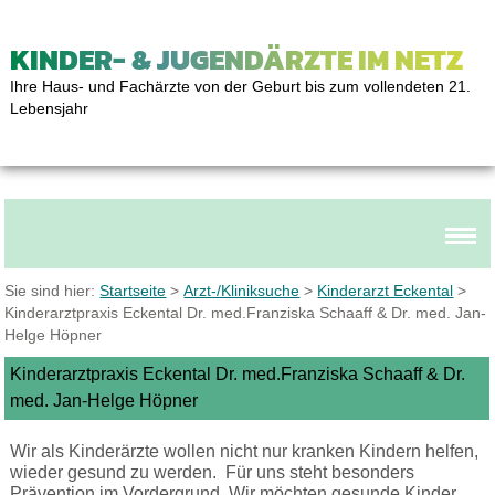
KINDER- & JUGENDÄRZTE IM NETZ
Ihre Haus- und Fachärzte von der Geburt bis zum vollendeten 21.
Lebensjahr
Sie sind hier:
Startseite
>
Arzt-/Kliniksuche
>
Kinderarzt Eckental
>
Kinderarztpraxis Eckental Dr. med.Franziska Schaaff & Dr. med. Jan-
Helge Höpner
Kinderarztpraxis Eckental Dr. med.Franziska Schaaff & Dr.
med. Jan-Helge Höpner
Wir als Kinderärzte wollen nicht nur kranken Kindern helfen,
wieder gesund zu werden.
Für uns steht besonders
Prävention im Vordergrund. Wir möchten gesunde Kinder