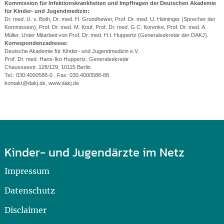
Kommission für Infektionskrankheiten und Impffragen der Deutschen Akademie
für Kinder- und Jugendmedizin:
Dr. med. U. v. Both, Dr. med. H. Grundhewer, Prof. Dr. med. U. Heininger (Sprecher der
Kommission), Prof. Dr. med. M. Knuf, Prof. Dr. med. G.C. Korenke, Prof. Dr. med. A.
Müller. Unter Mitarbeit von Prof. Dr. med. H.I. Huppertz (Generalsekretär der DAKJ).
Korrespondenzadresse:
Deutsche Akademie für Kinder- und Jugendmedizin e.V.
Prof. Dr. med. Hans-Iko Huppertz, Generalsekretär
Chausseestr. 128/129, 10115 Berlin
Tel.: 030.4000588-0 , Fax: 030.4000588-88
kontakt@dakj.de, www.dakj.de
Kinder- und Jugendärzte im Netz
Impressum
Datenschutz
Disclaimer