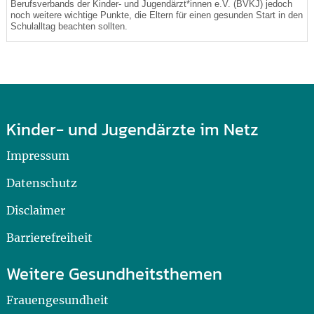
Berufsverbands der Kinder- und Jugendärzt*innen e.V. (BVKJ) jedoch
noch weitere wichtige Punkte, die Eltern für einen gesunden Start in den
Schulalltag beachten sollten.
Kinder- und Jugendärzte im Netz
Impressum
Datenschutz
Disclaimer
Barrierefreiheit
Weitere Gesundheitsthemen
Frauengesundheit