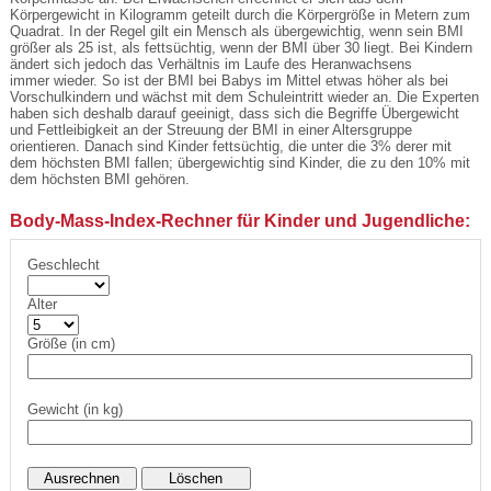
Körpergewicht in Kilogramm geteilt durch die Körpergröße in Metern zum
Quadrat. In der Regel gilt ein Mensch als übergewichtig, wenn sein BMI
größer als 25 ist, als fettsüchtig, wenn der BMI über 30 liegt. Bei Kindern
ändert sich jedoch das Verhältnis im Laufe des Heranwachsens
immer wieder. So ist der BMI bei Babys im Mittel etwas höher als bei
Vorschulkindern und wächst mit dem Schuleintritt wieder an. Die Experten
haben sich deshalb darauf geeinigt, dass sich die Begriffe Übergewicht
und Fettleibigkeit an der Streuung der BMI in einer Altersgruppe
orientieren. Danach sind Kinder fettsüchtig, die unter die 3% derer mit
dem höchsten BMI fallen; übergewichtig sind Kinder, die zu den 10% mit
dem höchsten BMI gehören.
Body-Mass-Index-Rechner für Kinder und Jugendliche:
Geschlecht
Alter
Größe (in cm)
Gewicht (in kg)