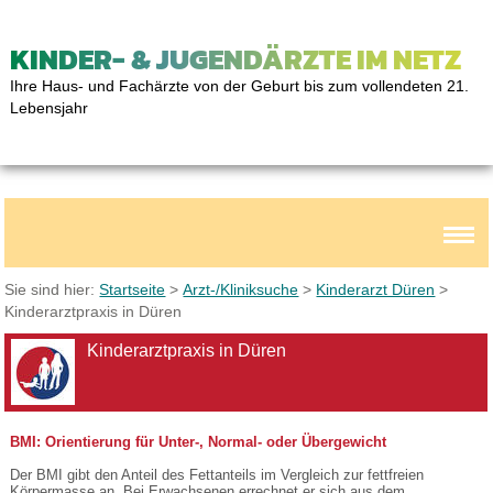
KINDER- & JUGENDÄRZTE IM NETZ
Ihre Haus- und Fachärzte von der Geburt bis zum vollendeten 21.
Lebensjahr
Sie sind hier:
Startseite
>
Arzt-/Kliniksuche
>
Kinderarzt Düren
>
Kinderarztpraxis in Düren
Kinderarztpraxis in Düren
BMI: Orientierung für Unter-, Normal- oder Übergewicht
Der BMI gibt den Anteil des Fettanteils im Vergleich zur fettfreien
Körpermasse an. Bei Erwachsenen errechnet er sich aus dem