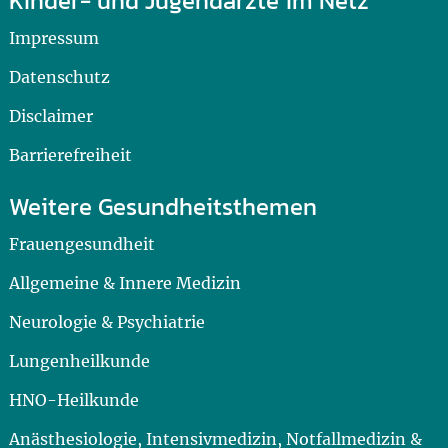
Kinder- und Jugendärzte im Netz
Impressum
Datenschutz
Disclaimer
Barrierefreiheit
Weitere Gesundheitsthemen
Frauengesundheit
Allgemeine & Innere Medizin
Neurologie & Psychiatrie
Lungenheilkunde
HNO-Heilkunde
Anästhesiologie, Intensivmedizin, Notfallmedizin &