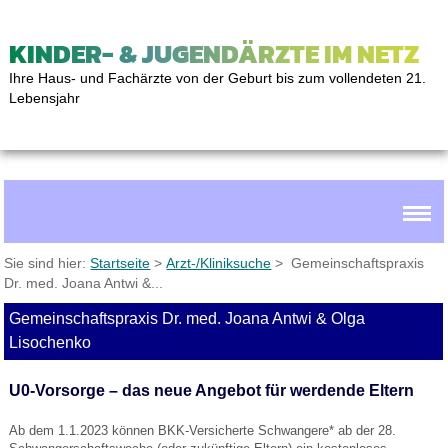
KINDER- & JUGENDÄRZTE IM NETZ
Ihre Haus- und Fachärzte von der Geburt bis zum vollendeten 21.
Lebensjahr
Sie sind hier:
Startseite
>
Arzt-/Kliniksuche
> Gemeinschaftspraxis
Dr. med. Joana Antwi &...
Gemeinschaftspraxis Dr. med. Joana Antwi & Olga
Lisochenko
U0-Vorsorge – das neue Angebot für werdende Eltern
Ab dem 1.1.2023 können BKK-Versicherte Schwangere* ab der 28.