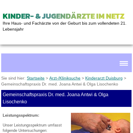
KINDER- & JUGENDÄRZTE IM NETZ
Ihre Haus- und Fachärzte von der Geburt bis zum vollendeten 21.
Lebensjahr
Sie sind hier:
Startseite
>
Arzt-/Kliniksuche
>
Kinderarzt Duisburg
>
Gemeinschaftspraxis Dr. med. Joana Antwi & Olga Lisochenko
Gemeinschaftspraxis Dr. med. Joana Antwi & Olga
Lisochenko
Leistungsspektrum:
Unser Leistungsspektrum umfasst
folgende Untersuchungen: