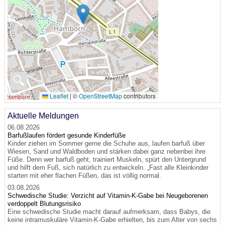
🔍
Leaflet
|
©
OpenStreetMap
contributors
Aktuelle Meldungen
06.08.2026
Barfußlaufen fördert gesunde Kinderfüße
Kinder ziehen im Sommer gerne die Schuhe aus, laufen barfuß über
Wiesen, Sand und Waldboden und stärken dabei ganz nebenbei ihre
Füße. Denn wer barfuß geht, trainiert Muskeln, spürt den Untergrund
und hilft dem Fuß, sich natürlich zu entwickeln. „Fast alle Kleinkinder
starten mit eher flachen Füßen, das ist völlig normal.
03.08.2026
Schwedische Studie: Verzicht auf Vitamin-K-Gabe bei Neugeborenen
verdoppelt Blutungsrisiko
Eine schwedische Studie macht darauf aufmerksam, dass Babys, die
keine intramuskuläre Vitamin-K-Gabe erhielten, bis zum Alter von sechs