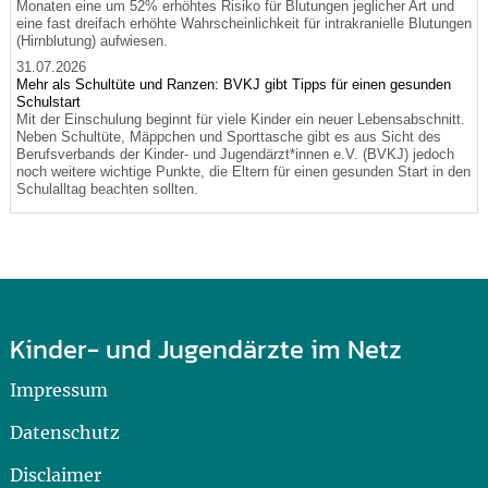
Monaten eine um 52% erhöhtes Risiko für Blutungen jeglicher Art und
eine fast dreifach erhöhte Wahrscheinlichkeit für intrakranielle Blutungen
(Hirnblutung) aufwiesen.
31.07.2026
Mehr als Schultüte und Ranzen: BVKJ gibt Tipps für einen gesunden
Schulstart
Mit der Einschulung beginnt für viele Kinder ein neuer Lebensabschnitt.
Neben Schultüte, Mäppchen und Sporttasche gibt es aus Sicht des
Berufsverbands der Kinder- und Jugendärzt*innen e.V. (BVKJ) jedoch
noch weitere wichtige Punkte, die Eltern für einen gesunden Start in den
Schulalltag beachten sollten.
Kinder- und Jugendärzte im Netz
Impressum
Datenschutz
Disclaimer