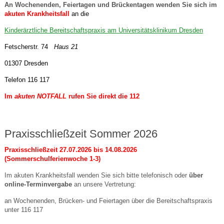
An Wochenenden, Feiertagen und Brückentagen wenden Sie sich im
akuten Krankheitsfall
an die
Kinderärztliche Bereitschaftspraxis am Universitätsklinikum Dresden
Fetscherstr. 74
Haus 21
01307 Dresden
Telefon 116 117
Im
akuten NOTFALL
rufen Sie direkt die
112
Praxisschließzeit Sommer 2026
Praxisschließzeit 27.07.2026 bis 14.08.2026
(Sommerschulferienwoche 1-3)
Im akuten Krankheitsfall wenden Sie sich bitte telefonisch oder
über
online-Terminvergabe
an unsere Vertretung:
an Wochenenden, Brücken- und Feiertagen über die Bereitschaftspraxis
unter 116 117