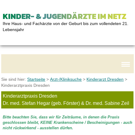
KINDER- & JUGENDÄRZTE IM NETZ
Ihre Haus- und Fachärzte von der Geburt bis zum vollendeten 21.
Lebensjahr
Sie sind hier:
Startseite
>
Arzt-/Kliniksuche
>
Kinderarzt Dresden
>
Kinderarztpraxis Dresden
Kinderarztpraxis Dresden
Dr. med. Stefan Hegar (geb. Förster) & Dr. med. Sabine Zeil
Bitte beachten Sie, dass wir für Zeiträume, in denen die Praxis
geschlossen bleibt, KEINE Krankenscheine / Bescheinigungen - auch
nicht rückwirkend - ausstellen dürfen.