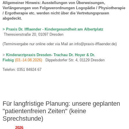
Allgemeiner Hinweis: Ausstellungen von Überweisungen,
Verlängerungen von Folgeverordnungen Logopädie / Physiotherapie
/ Ergotherapie etc. werden nicht über die Vertretungspraxen
abgedeckt.
> Praxis Dr. Ifflaender - Kindergesundheit am Albertplatz
Theresienstraße 20, 01097 Dresden
(Terminvergabe nur online oder via Mail an info@praxis-ifflaender.de)
>
Kinderarztpraxis Dresden- Trachau Dr. Hoyer & Dr.
Fiebig
(03.-14.08.2026)
Dippelsdorfer Str. 4, 01129 Dresden
Telefon: 0351 84924 67
.
.
Für langfristige Planung: unsere geplanten
"patientenfreien Zeiten" (keine
Sprechstunde)
2026