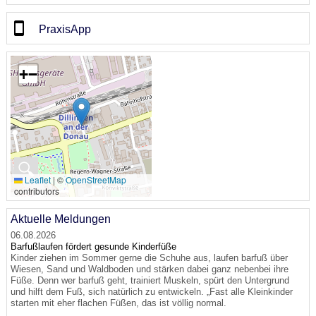
PraxisApp
+
−
🔍
Leaflet
|
©
OpenStreetMap
contributors
Aktuelle Meldungen
06.08.2026
Barfußlaufen fördert gesunde Kinderfüße
Kinder ziehen im Sommer gerne die Schuhe aus, laufen barfuß über
Wiesen, Sand und Waldboden und stärken dabei ganz nebenbei ihre
Füße. Denn wer barfuß geht, trainiert Muskeln, spürt den Untergrund
und hilft dem Fuß, sich natürlich zu entwickeln. „Fast alle Kleinkinder
starten mit eher flachen Füßen, das ist völlig normal.