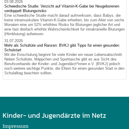
03.08.2026
Schwedische Studie: Verzicht auf Vitamin-K-Gabe bei Neugeborenen
verdoppelt Blutungsrisiko
Eine schwedische Studie macht darauf aufmerksam, dass Babys, die
keine intramuskuläre Vitamin-K-Gabe erhielten, bis zum Alter von sechs
Monaten eine um 52% erhöhtes Risiko für Blutungen jeglicher Art und
eine fast dreifach erhöhte Wahrscheinlichkeit für intrakranielle Blutungen
(Hirnblutung) aufwiesen.
31.07.2026
Mehr als Schultüte und Ranzen: BVKJ gibt Tipps für einen gesunden
Schulstart
Mit der Einschulung beginnt für viele Kinder ein neuer Lebensabschnitt.
Neben Schultüte, Mäppchen und Sporttasche gibt es aus Sicht des
Berufsverbands der Kinder- und Jugendärzt*innen e.V. (BVKJ) jedoch
noch weitere wichtige Punkte, die Eltern für einen gesunden Start in den
Schulalltag beachten sollten.
Kinder- und Jugendärzte im Netz
Impressum