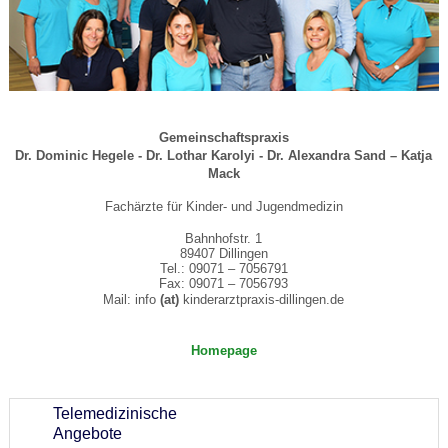
Gemeinschaftspraxis
Dr. Dominic Hegele -
Dr. Lothar Karolyi -
Dr. Alexandra Sand – Katja
Mack
Fachärzte für Kinder- und Jugendmedizin
Bahnhofstr. 1
89407 Dillingen
Tel.: 09071 – 7056791
Fax: 09071 – 7056793
Mail: info
(at)
kinderarztpraxis-dillingen.de
Homepage
Telemedizinische
Angebote