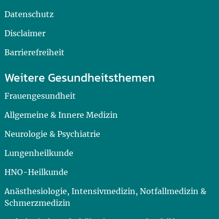
Datenschutz
Disclaimer
Barrierefreiheit
Weitere Gesundheitsthemen
Frauengesundheit
Allgemeine & Innere Medizin
Neurologie & Psychiatrie
Lungenheilkunde
HNO-Heilkunde
Anästhesiologie, Intensivmedizin, Notfallmedizin &
Schmerzmedizin