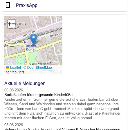
PraxisApp
+
−
🔍
Leaflet
|
©
OpenStreetMap
contributors
Aktuelle Meldungen
06.08.2026
Barfußlaufen fördert gesunde Kinderfüße
Kinder ziehen im Sommer gerne die Schuhe aus, laufen barfuß über
Wiesen, Sand und Waldboden und stärken dabei ganz nebenbei ihre
Füße. Denn wer barfuß geht, trainiert Muskeln, spürt den Untergrund
und hilft dem Fuß, sich natürlich zu entwickeln. „Fast alle Kleinkinder
starten mit eher flachen Füßen, das ist völlig normal.
03.08.2026
Schwedische Studie: Verzicht auf Vitamin-K-Gabe bei Neugeborenen