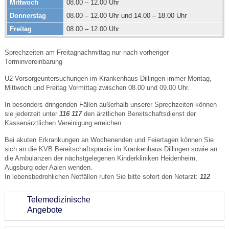
Mittwoch
08.00 – 12.00 Uhr
Donnerstag
08.00 – 12.00 Uhr und 14.00 – 18.00 Uhr
Freitag
08.00 – 12.00 Uhr
Sprechzeiten am Freitagnachmittag nur nach vorheriger
Terminvereinbarung
U2 Vorsorgeuntersuchungen im Krankenhaus Dillingen immer Montag,
Mittwoch und Freitag Vormittag zwischen 08.00 und 09.00 Uhr.
In besonders dringenden Fällen außerhalb unserer Sprechzeiten können
sie jederzeit unter
116 117
den ärztlichen Bereitschaftsdienst der
Kassenärztlichen Vereinigung erreichen.
Bei akuten Erkrankungen an Wochenenden und Feiertagen können Sie
sich an die KVB Bereitschaftspraxis im Krankenhaus Dillingen sowie an
die Ambulanzen der nächstgelegenen Kinderkliniken Heidenheim,
Augsburg oder Aalen wenden.
In lebensbedrohlichen Notfällen rufen Sie bitte sofort den Notarzt:
112
Telemedizinische
Angebote