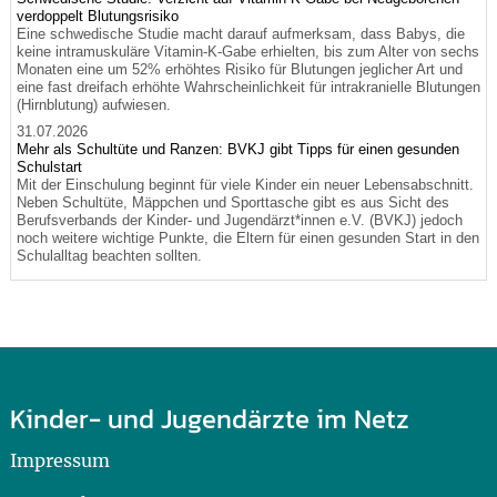
verdoppelt Blutungsrisiko
Eine schwedische Studie macht darauf aufmerksam, dass Babys, die
keine intramuskuläre Vitamin-K-Gabe erhielten, bis zum Alter von sechs
Monaten eine um 52% erhöhtes Risiko für Blutungen jeglicher Art und
eine fast dreifach erhöhte Wahrscheinlichkeit für intrakranielle Blutungen
(Hirnblutung) aufwiesen.
31.07.2026
Mehr als Schultüte und Ranzen: BVKJ gibt Tipps für einen gesunden
Schulstart
Mit der Einschulung beginnt für viele Kinder ein neuer Lebensabschnitt.
Neben Schultüte, Mäppchen und Sporttasche gibt es aus Sicht des
Berufsverbands der Kinder- und Jugendärzt*innen e.V. (BVKJ) jedoch
noch weitere wichtige Punkte, die Eltern für einen gesunden Start in den
Schulalltag beachten sollten.
Kinder- und Jugendärzte im Netz
Impressum