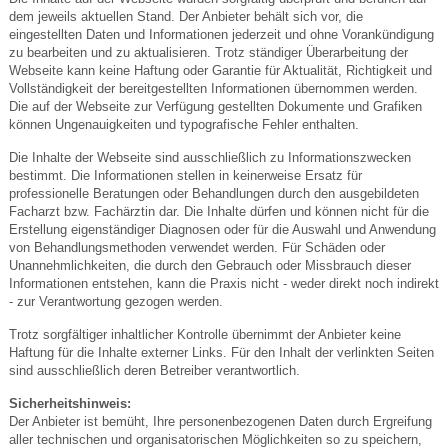
dem jeweils aktuellen Stand. Der Anbieter behält sich vor, die
eingestellten Daten und Informationen jederzeit und ohne Vorankündigung
zu bearbeiten und zu aktualisieren. Trotz ständiger Überarbeitung der
Webseite kann keine Haftung oder Garantie für Aktualität, Richtigkeit und
Vollständigkeit der bereitgestellten Informationen übernommen werden.
Die auf der Webseite zur Verfügung gestellten Dokumente und Grafiken
können Ungenauigkeiten und typografische Fehler enthalten.
Die Inhalte der Webseite sind ausschließlich zu Informationszwecken
bestimmt. Die Informationen stellen in keinerweise Ersatz für
professionelle Beratungen oder Behandlungen durch den ausgebildeten
Facharzt bzw. Fachärztin dar. Die Inhalte dürfen und können nicht für die
Erstellung eigenständiger Diagnosen oder für die Auswahl und Anwendung
von Behandlungsmethoden verwendet werden. Für Schäden oder
Unannehmlichkeiten, die durch den Gebrauch oder Missbrauch dieser
Informationen entstehen, kann die Praxis nicht - weder direkt noch indirekt
- zur Verantwortung gezogen werden.
Trotz sorgfältiger inhaltlicher Kontrolle übernimmt der Anbieter keine
Haftung für die Inhalte externer Links. Für den Inhalt der verlinkten Seiten
sind ausschließlich deren Betreiber verantwortlich.
Sicherheitshinweis:
Der Anbieter ist bemüht, Ihre personenbezogenen Daten durch Ergreifung
aller technischen und organisatorischen Möglichkeiten so zu speichern,