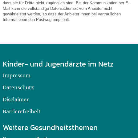
dass sie für Dritte nicht zugänglich sind. Bei der Kommunikation per E-
Mail kann die vollständige Datensicherheit vom Anbieter nicht
gewährleistet werden, so dass der Anbieter Ihnen bei vertraulichen
Informationen den Postweg empfiehlt.
Kinder- und Jugendärzte im Netz
Impressum
Datenschutz
Disclaimer
Barrierefreiheit
Weitere Gesundheitsthemen