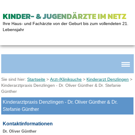
KINDER- & JUGENDÄRZTE IM NETZ
Ihre Haus- und Fachärzte von der Geburt bis zum vollendeten 21.
Lebensjahr
Sie sind hier:
Startseite
>
Arzt-/Kliniksuche
>
Kinderarzt Denzlingen
>
Kinderarztpraxis Denzlingen - Dr. Oliver Günther & Dr. Stefanie
Günther
Kinderarztpraxis Denzlingen - Dr. Oliver Günther & Dr.
Stefanie Günther
Kontaktinformationen
Dr. Oliver Günther