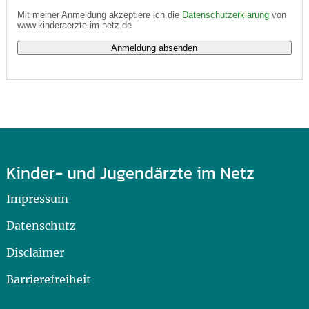
Mit meiner Anmeldung akzeptiere ich die
Datenschutzerklärung
von
www.kinderaerzte-im-netz.de
Kinder- und Jugendärzte im Netz
Impressum
Datenschutz
Disclaimer
Barrierefreiheit