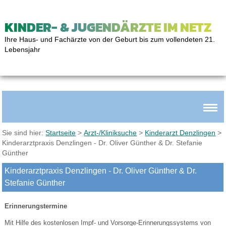
KINDER- & JUGENDÄRZTE IM NETZ
Ihre Haus- und Fachärzte von der Geburt bis zum vollendeten 21.
Lebensjahr
Sie sind hier:
Startseite
>
Arzt-/Kliniksuche
>
Kinderarzt Denzlingen
>
Kinderarztpraxis Denzlingen - Dr. Oliver Günther & Dr. Stefanie
Günther
Kinderarztpraxis Denzlingen - Dr. Oliver Günther & Dr.
Stefanie Günther
Erinnerungstermine
Mit Hilfe des kostenlosen Impf- und Vorsorge-Erinnerungssystems von