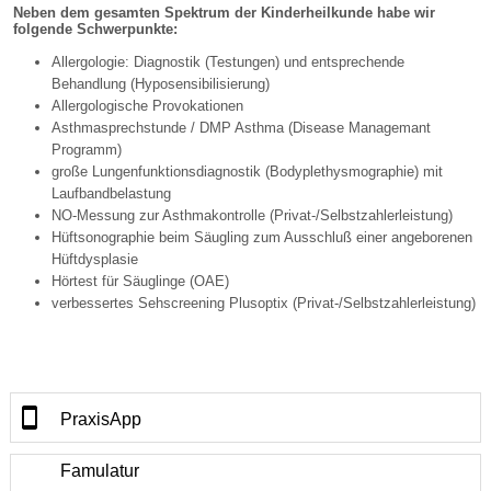
Neben dem gesamten Spektrum der Kinderheilkunde habe wir
folgende Schwerpunkte:
Allergologie: Diagnostik (Testungen) und entsprechende
Behandlung (Hyposensibilisierung)
Allergologische Provokationen
Asthmasprechstunde / DMP Asthma (Disease Managemant
Programm)
große Lungenfunktionsdiagnostik (Bodyplethysmographie) mit
Laufbandbelastung
NO-Messung zur Asthmakontrolle (Privat-/Selbstzahlerleistung)
Hüftsonographie beim Säugling zum Ausschluß einer angeborenen
Hüftdysplasie
Hörtest für Säuglinge (OAE)
verbessertes Sehscreening Plusoptix (Privat-/Selbstzahlerleistung)
PraxisApp
Famulatur