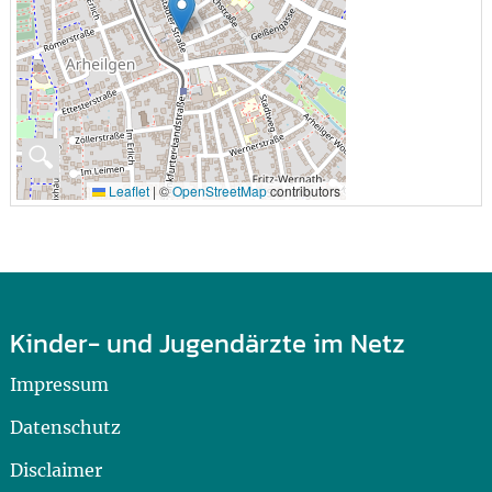
🔍
Leaflet
|
©
OpenStreetMap
contributors
Kinder- und Jugendärzte im Netz
Impressum
Datenschutz
Disclaimer