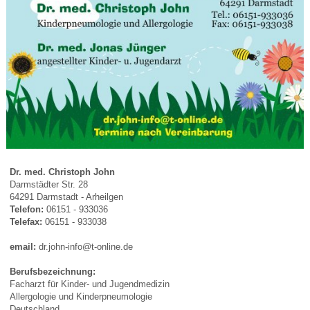
Dr. med. Christoph John
Darmstädter Str. 28
64291 Darmstadt - Arheilgen
Telefon:
06151 - 933036
Telefax:
06151 - 933038
email:
dr.john-info@t-online.de
Berufsbezeichnung:
Facharzt für Kinder- und Jugendmedizin
Allergologie und Kinderpneumologie
Deutschland