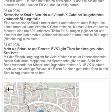
und hilft dem Fuß, sich natürlich zu entwickeln. „Fast alle Kleinkinder
starten mit eher flachen Füßen, das ist völlig normal.
03.08.2026
Schwedische Studie: Verzicht auf Vitamin-K-Gabe bei Neugeborenen
verdoppelt Blutungsrisiko
Eine schwedische Studie macht darauf aufmerksam, dass Babys, die
keine intramuskuläre Vitamin-K-Gabe erhielten, bis zum Alter von sechs
Monaten eine um 52% erhöhtes Risiko für Blutungen jeglicher Art und
eine fast dreifach erhöhte Wahrscheinlichkeit für intrakranielle Blutungen
(Hirnblutung) aufwiesen.
31.07.2026
Mehr als Schultüte und Ranzen: BVKJ gibt Tipps für einen gesunden
Schulstart
Mit der Einschulung beginnt für viele Kinder ein neuer Lebensabschnitt.
Neben Schultüte, Mäppchen und Sporttasche gibt es aus Sicht des
Berufsverbands der Kinder- und Jugendärzt*innen e.V. (BVKJ) jedoch
noch weitere wichtige Punkte, die Eltern für einen gesunden Start in den
Schulalltag beachten sollten.
+
−