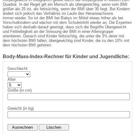
Quadrat. In der Regel gilt ein Mensch als übergewichtig, wenn sein BMI
größer als 25 ist, als fettsüchtig, wenn der BMI über 30 liegt. Bei Kindern
ändert sich jedoch das Verhältnis im Laufe des Heranwachsens
immer wieder. So ist der BMI bei Babys im Mittel etwas höher als bei
Vorschulkindern und wächst mit dem Schuleintritt wieder an. Die Experten
haben sich deshalb darauf geeinigt, dass sich die Begriffe Übergewicht
und Fettleibigkeit an der Streuung der BMI in einer Altersgruppe
orientieren. Danach sind Kinder fettsüchtig, die unter die 3% derer mit
dem höchsten BMI fallen; übergewichtig sind Kinder, die zu den 10% mit
dem höchsten BMI gehören.
Body-Mass-Index-Rechner für Kinder und Jugendliche:
Geschlecht
Alter
Größe (in cm)
Gewicht (in kg)