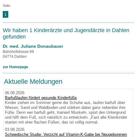
Seite:
1
Wir haben 1 Kinderärzte und Jugendärzte in Dahlen
gefunden
Dr. med. Juliane Donaubauer
Bahnhofstrasse 89
04774 Dahlen
zur Homepage
Aktuelle Meldungen
06.08.2026
Barfußlaufen fördert gesunde Kinderfüße
Kinder ziehen im Sommer gerne die Schuhe aus, laufen barfuß über
Wiesen, Sand und Waldboden und stärken dabei ganz nebenbei ihre
Füße. Denn wer barfuß geht, trainiert Muskeln, spürt den Untergrund
und hilft dem Fuß, sich natürlich zu entwickeln. „Fast alle Kleinkinder
starten mit eher flachen Füßen, das ist völlig normal.
03.08.2026
Schwedische Studie: Verzicht auf Vitamin-K-Gabe bei Neugeborenen