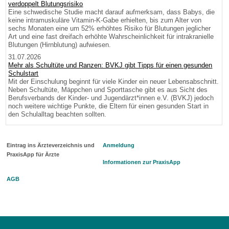
verdoppelt Blutungsrisiko
Eine schwedische Studie macht darauf aufmerksam, dass Babys, die
keine intramuskuläre Vitamin-K-Gabe erhielten, bis zum Alter von
sechs Monaten eine um 52% erhöhtes Risiko für Blutungen jeglicher
Art und eine fast dreifach erhöhte Wahrscheinlichkeit für intrakranielle
Blutungen (Hirnblutung) aufwiesen.
31.07.2026
Mehr als Schultüte und Ranzen: BVKJ gibt Tipps für einen gesunden
Schulstart
Mit der Einschulung beginnt für viele Kinder ein neuer Lebensabschnitt.
Neben Schultüte, Mäppchen und Sporttasche gibt es aus Sicht des
Berufsverbands der Kinder- und Jugendärzt*innen e.V. (BVKJ) jedoch
noch weitere wichtige Punkte, die Eltern für einen gesunden Start in
den Schulalltag beachten sollten.
Eintrag ins Ärzteverzeichnis und
Anmeldung
PraxisApp für Ärzte
Informationen zur PraxisApp
AGB