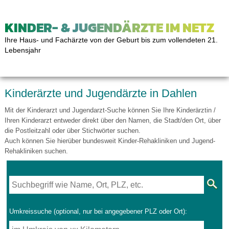
KINDER- & JUGENDÄRZTE IM NETZ
Ihre Haus- und Fachärzte von der Geburt bis zum vollendeten 21.
Lebensjahr
Kinderärzte und Jugendärzte in Dahlen
Mit der Kinderarzt und Jugendarzt-Suche können Sie Ihre Kinderärztin /
Ihren Kinderarzt entweder direkt über den Namen, die Stadt/den Ort, über
die Postleitzahl oder über Stichwörter suchen.
Auch können Sie hierüber bundesweit Kinder-Rehakliniken und Jugend-
Rehakliniken suchen.
Umkreissuche (optional, nur bei angegebener PLZ oder Ort):