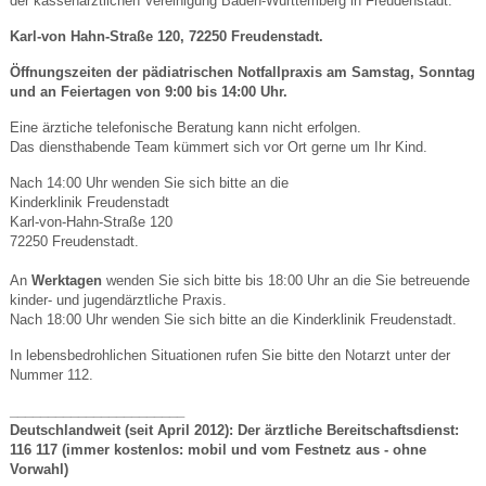
der kassenärztlichen Vereinigung Baden-Württemberg in Freudenstadt:
Karl-von Hahn-Straße 120, 72250 Freudenstadt.
Öffnungszeiten der pädiatrischen Notfallpraxis am Samstag, Sonntag
und an Feiertagen von 9:00 bis 14:00 Uhr.
Eine ärztiche telefonische Beratung kann nicht erfolgen.
Das diensthabende Team kümmert sich vor Ort gerne um Ihr Kind.
Nach 14:00 Uhr wenden Sie sich bitte an die
Kinderklinik Freudenstadt
Karl-von-Hahn-Straße 120
72250 Freudenstadt.
An
Werktagen
wenden Sie sich bitte bis 18:00 Uhr an die Sie betreuende
kinder- und jugendärztliche Praxis.
Nach 18:00 Uhr wenden Sie sich bitte an die Kinderklinik Freudenstadt.
In lebensbedrohlichen Situationen rufen Sie bitte den Notarzt unter der
Nummer 112.
_______________________
Deutschlandweit
(seit April 2012): Der
ärztliche Bereitschaftsdienst:
116 117
(immer kostenlos: mobil und vom Festnetz aus - ohne
Vorwahl)