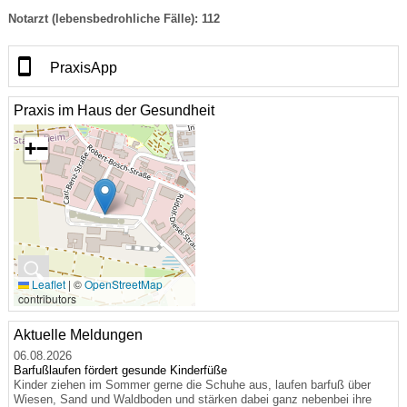
Notarzt
(lebensbedrohliche Fälle):
112
PraxisApp
Praxis im Haus der Gesundheit
+
−
🔍
Leaflet
|
©
OpenStreetMap
contributors
Aktuelle Meldungen
06.08.2026
Barfußlaufen fördert gesunde Kinderfüße
Kinder ziehen im Sommer gerne die Schuhe aus, laufen barfuß über
Wiesen, Sand und Waldboden und stärken dabei ganz nebenbei ihre