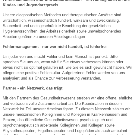
Kinder- und
Jugendarztpraxis
Unsere diagnostischen Methoden und therapeutischen Ansätze sind
wirtschaftlich, wissenschaftlich fundiert, wirksam und zweckmäßig.
Sauberkeit und uneingeschränkte Beachtung der gesetzlichen
Hygienevorschriften, der Arbeitssicherheit sowie umweltschonendes
Arbeiten gehören zu unseren Arbeitsgrundlagen.
Fehlermanagement - nur wer nicht handelt, ist fehlerfrei
Ein jeder von uns macht Fehler und kein Mensch ist perfekt. Bitte
sprechen Sie uns an, wenn wir für Sie etwas verbessern können oder
etwas nicht so optimal gelaufen ist, wie Sie es sich gewünscht haben. Wir
pflegen eine positive Fehlerkultur. Aufgetretene Fehler werden von uns
analysiert und als Chance zur Verbesserung verstanden.
Partner - ein Netzwerk, das trägt
Mit den Partnern des Gesundheitswesens streben wir eine offene, ehrliche
und vertrauensvolle Zusammenarbeit an. Die Koordination in diesem
Netzwerk ist Teil unserer Arbeitsaufgabe. Zu diesem Netzwerk zählen wir
unsere medizinischen Kolleginnen und Kollegen in Krankenhäusern und
Praxen, das öffentliche Gesundheitswesen, psychologisch und
psychotherapeutisch arbeitende Kolleginnen und Kollegen sowie
Physiotherapeuten, Ergotherapeuten und Logopäden als auch ambulant