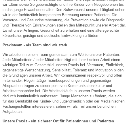
wir Eltern sowie Sorgeberechtigte und ihre Kinder vom Neugeborenen bis
in das junge Erwachsenenalter. Den Schwerpunkt unserer Tätigkeit sehen
wir in der fachärztlich kompetenten Betreuung unserer Patienten. Die
Vorsorge- und Gesundheitsberatung, die Prävention sowie die Diagnostik
und Therapie von Erkrankungen stellen den Mittelpunkt unserer Arbeit dar.
Es ist unser Anliegen, Gesundheit zu erhalten und eine altersgerechte
körperliche, geistige und seelische Entwicklung zu fördern.
Praxisteam - als Team sind wir stark
Wir arbeiten in einem Team gemeinsam zum Wohle unserer Patienten.
Jede Mitarbeiterin / jeder Mitarbeiter trägt mit ihrer / seiner Arbeit einen
wichtigen Teil zum Gesamtbild unserer Praxis bei. Vertrauen, Ehrlichkeit,
gegenseitige Wertschätzung, Sensibilität, Toleranz und Motivation bilden
die Grundlagen unserer Arbeit. Wir kommunizieren respektvoll und offen
miteinander. Regelmäßige Teambesprechungen und gegenseitige
Absprachen tragen zu dieser positiven Kommunikationskultur und
Arbeitsatmosphäre bei. Die Arbeitsabläufe in unserer Praxis werden
dadurch kontinuierlich verbessert. Junge Menschen zu fördern, die sich
für das Berufsbild der Kinder- und Jugendmedizin oder der Medizinischen
Fachangestellten interessieren, sehen wir als Teil unsrer beruflichen
Aufgabe an.
Unsere Praxis - ein sicherer Ort für Patientinnen und Patienten