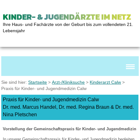
KINDER- & JUGENDÄRZTE IM NETZ
Ihre Haus- und Fachärzte von der Geburt bis zum vollendeten 21.
Lebensjahr
Sie sind hier:
Startseite
>
Arzt-/Kliniksuche
>
Kinderarzt Calw
>
Praxis für Kinder- und Jugendmedizin Calw
Praxis für Kinder- und Jugendmedizin Calw
Dr. med. Marcus Handel, Dr. med. Regina Braun & Dr. med.
Nina Pletschen
Vorstellung der Gemeinschaftspraxis für Kinder- und Jugendmedizin
In unserer Gemeinschaftspraxis für Kinder- und Jugendmedizin begleiten