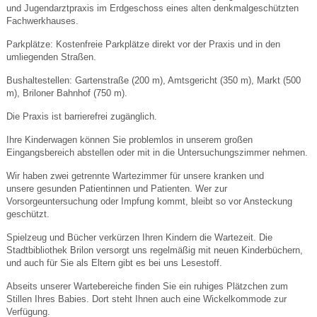
und Jugendarztpraxis im Erdgeschoss eines alten denkmalgeschützten
Fachwerkhauses.
Parkplätze: Kostenfreie Parkplätze direkt vor der Praxis und in den
umliegenden Straßen.
Bushaltestellen: Gartenstraße (200 m), Amtsgericht (350 m), Markt (500
m), Briloner Bahnhof (750 m).
Die Praxis ist barrierefrei zugänglich.
Ihre Kinderwagen können Sie problemlos in unserem großen
Eingangsbereich abstellen oder mit in die Untersuchungszimmer nehmen.
Wir haben zwei getrennte Wartezimmer für unsere kranken und
unsere gesunden Patientinnen und Patienten. Wer zur
Vorsorgeuntersuchung oder Impfung kommt, bleibt so vor Ansteckung
geschützt.
Spielzeug und Bücher verkürzen Ihren Kindern die Wartezeit. Die
Stadtbibliothek Brilon versorgt uns regelmäßig mit neuen Kinderbüchern,
und auch für Sie als Eltern gibt es bei uns Lesestoff.
Abseits unserer Wartebereiche finden Sie ein ruhiges Plätzchen zum
Stillen Ihres Babies. Dort steht Ihnen auch eine Wickelkommode zur
Verfügung.