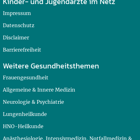
Kinder- und Jugendärzte im Netz
Impressum
Datenschutz
Disclaimer
Barrierefreiheit
Weitere Gesundheitsthemen
Frauengesundheit
Allgemeine & Innere Medizin
Neurologie & Psychiatrie
Lungenheilkunde
HNO-Heilkunde
Anästhesiologie, Intensivmedizin, Notfallmedizin &