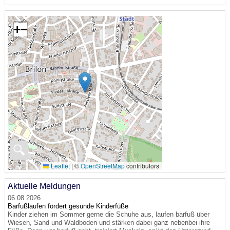
+
−
🔍
Leaflet
|
©
OpenStreetMap
contributors
Aktuelle Meldungen
06.08.2026
Barfußlaufen fördert gesunde Kinderfüße
Kinder ziehen im Sommer gerne die Schuhe aus, laufen barfuß über
Wiesen, Sand und Waldboden und stärken dabei ganz nebenbei ihre