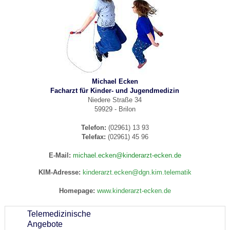
Michael Ecken
Facharzt für Kinder- und Jugendmedizin
Niedere Straße 34
59929 - Brilon
Telefon:
(02961) 13 93
Telefax:
(02961) 45 96
E-Mail:
michael.ecken@kinderarzt-ecken.de
KIM-Adresse:
kinderarzt.ecken@dgn.kim.telematik
Homepage:
www.kinderarzt-ecken.de
Telemedizinische
Angebote