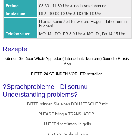
Freitag
08:30 - 11:30 Uhr & nach Vereinbarung
Impfzeiten
DI & DO 09-10 Uhr & DO 15-16 Uhr
Hier ist keine Zeit für weitere Fragen - bitte Termin
buchen!
Telefonzeiten
MO, MI, DO, FR 8-9 Uhr & MO, DI, Do 14-15 Uhr
Rezepte
können Sie über WhatsApp oder (datenschutz-konform) über die Praxis-
App
BITTE 24 STUNDEN VORHER bestellen.
?Sprachprobleme - Dilsorunu -
Understanding problems?
BITTE bringen Sie einen DOLMETSCHER mit
PLEASE bring a TRANSLATOR
LÜTFEN tercüman ile gelin
يرجى إحضار مترجم فوري