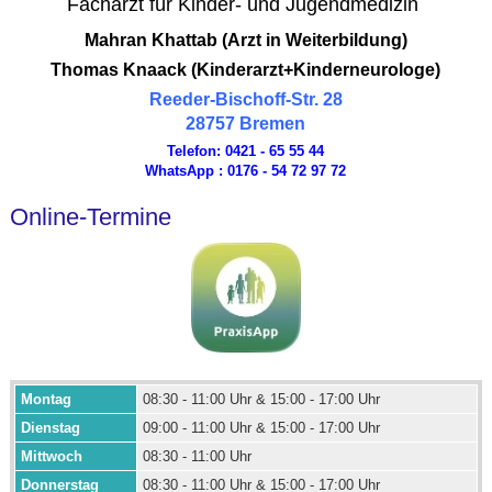
Facharzt für Kinder- und Jugendmedizin
Mahran Khattab (Arzt in Weiterbildung)
Thomas Knaack (Kinderarzt+Kinderneurologe)
Reeder-Bischoff-Str. 28
28757 Bremen
Telefon:
0421 - 65 55 44
WhatsApp :
0176 - 54 72 97 72
Online-Termine
Montag
08:30 - 11:00 Uhr & 15:00 - 17:00 Uhr
Dienstag
09:00 - 11:00 Uhr & 15:00 - 17:00 Uhr
Mittwoch
08:30 - 11:00 Uhr
Donnerstag
08:30 - 11:00 Uhr & 15:00 - 17:00 Uhr