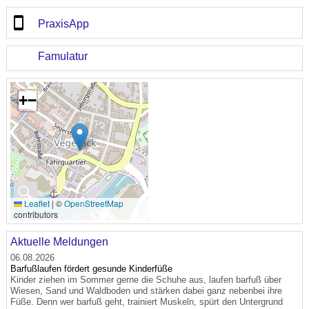
PraxisApp
Famulatur
+
−
🔍
Leaflet
|
©
OpenStreetMap
contributors
Aktuelle Meldungen
06.08.2026
Barfußlaufen fördert gesunde Kinderfüße
Kinder ziehen im Sommer gerne die Schuhe aus, laufen barfuß über
Wiesen, Sand und Waldboden und stärken dabei ganz nebenbei ihre
Füße. Denn wer barfuß geht, trainiert Muskeln, spürt den Untergrund