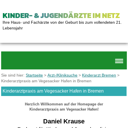
KINDER- & JUGENDÄRZTE IM NETZ
Ihre Haus- und Fachärzte von der Geburt bis zum vollendeten 21.
Lebensjahr
Sie sind hier:
Startseite
>
Arzt-/Kliniksuche
>
Kinderarzt Bremen
>
Kinderarztpraxis am Vegesacker Hafen in Bremen
Kinderarztpraxis am Vegesacker Hafen in Bremen
Herzlich Willkommen auf der Homepage der
Kinderarztpraxis am Vegesacker Hafen!
Daniel Krause