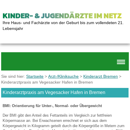
KINDER- & JUGENDÄRZTE IM NETZ
Ihre Haus- und Fachärzte von der Geburt bis zum vollendeten 21.
Lebensjahr
Sie sind hier:
Startseite
>
Arzt-/Kliniksuche
>
Kinderarzt Bremen
>
Kinderarztpraxis am Vegesacker Hafen in Bremen
Kinderarztpraxis am Vegesacker Hafen in Bremen
BMI: Orientierung für Unter-, Normal- oder Übergewicht
Der BMI gibt den Anteil des Fettanteils im Vergleich zur fettfreien
Körpermasse an. Bei Erwachsenen errechnet er sich aus dem
Körpergewicht in Kilogramm geteilt durch die Körpergröße in Metern zum