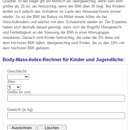
Quadrat. In der Regel gilt ein Mensch als übergewichtig, wenn sein BMI
größer als 25 ist, als fettsüchtig, wenn der BMI über 30 liegt. Bei Kindern
ändert sich jedoch das Verhältnis im Laufe des Heranwachsens immer
wieder. So ist der BMI bei Babys im Mittel etwas höher als bei
Vorschulkindern und wächst mit dem Schuleintritt wieder an. Die Experten
haben sich deshalb darauf geeinigt, dass sich die Begriffe Übergewicht
und Fettleibigkeit an der Streuung der BMI in einer Altersgruppe
orientieren. Danach sind Kinder fettsüchtig, die unter die 3% derer mit
dem höchsten BMI fallen; übergewichtig sind Kinder, die zu den 10% mit
dem höchsten BMI gehören.
Body-Mass-Index-Rechner für Kinder und Jugendliche:
Geschlecht
Alter
Größe (in cm)
Gewicht (in kg)