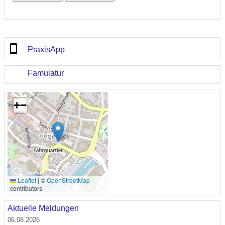
PraxisApp
Famulatur
+
−
🔍
Leaflet
|
©
OpenStreetMap
contributors
Aktuelle Meldungen
06.08.2026