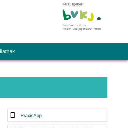
Herausgeber:
iathek
PraxisApp