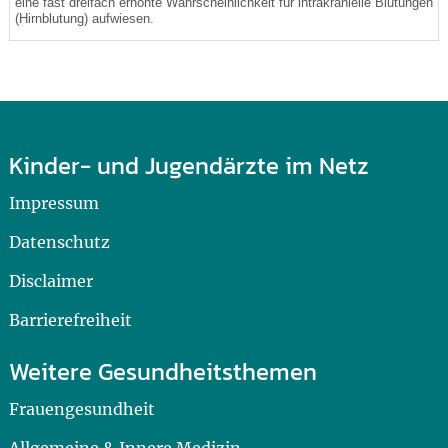
eine fast dreifach erhöhte Wahrscheinlichkeit für intrakranielle Blutungen
(Hirnblutung) aufwiesen.
Kinder- und Jugendärzte im Netz
Impressum
Datenschutz
Disclaimer
Barrierefreiheit
Weitere Gesundheitsthemen
Frauengesundheit