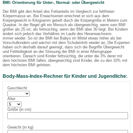
BMI: Orientierung für Unter-, Normal- oder Übergewicht
Der BMI gibt den Anteil des Fettanteils im Vergleich zur fettfreien
Körpermasse an. Bei Erwachsenen errechnet er sich aus dem
Körpergewicht in Kilogramm geteilt durch die Körpergröße in Metern zum
Quadrat. In der Regel gilt ein Mensch als übergewichtig, wenn sein BMI
größer als 25 ist, als fettsüchtig, wenn der BMI über 30 liegt. Bei Kindern
ändert sich jedoch das Verhältnis im Laufe des Heranwachsens
immer wieder. So ist der BMI bei Babys im Mittel etwas höher als bei
Vorschulkindern und wächst mit dem Schuleintritt wieder an. Die Experten
haben sich deshalb darauf geeinigt, dass sich die Begriffe Übergewicht
und Fettleibigkeit an der Streuung der BMI in einer Altersgruppe
orientieren. Danach sind Kinder fettsüchtig, die unter die 3% derer mit
dem höchsten BMI fallen; übergewichtig sind Kinder, die zu den 10% mit
dem höchsten BMI gehören.
Body-Mass-Index-Rechner für Kinder und Jugendliche:
Geschlecht
Alter
Größe (in cm)
Gewicht (in kg)