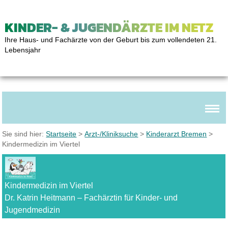
KINDER- & JUGENDÄRZTE IM NETZ
Ihre Haus- und Fachärzte von der Geburt bis zum vollendeten 21.
Lebensjahr
Sie sind hier:
Startseite
>
Arzt-/Kliniksuche
>
Kinderarzt Bremen
>
Kindermedizin im Viertel
Kindermedizin im Viertel
Dr. Katrin Heitmann – Fachärztin für Kinder- und
Jugendmedizin