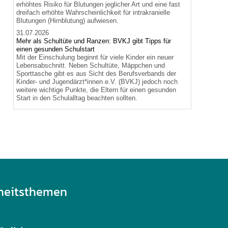
erhöhtes Risiko für Blutungen jeglicher Art und eine fast
dreifach erhöhte Wahrscheinlichkeit für intrakranielle
Blutungen (Hirnblutung) aufwiesen.
31.07.2026
Mehr als Schultüte und Ranzen: BVKJ gibt Tipps für
einen gesunden Schulstart
Mit der Einschulung beginnt für viele Kinder ein neuer
Lebensabschnitt. Neben Schultüte, Mäppchen und
Sporttasche gibt es aus Sicht des Berufsverbands der
Kinder- und Jugendärzt*innen e.V. (BVKJ) jedoch noch
weitere wichtige Punkte, die Eltern für einen gesunden
Start in den Schulalltag beachten sollten.
heitsthemen