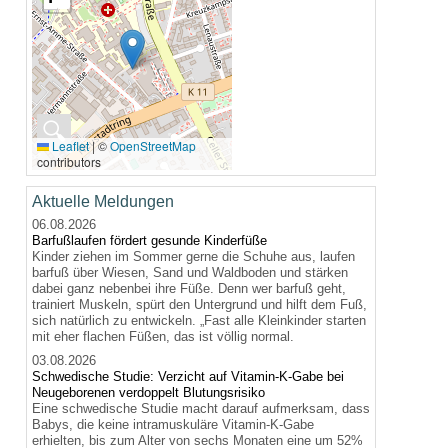
🔍
Leaflet
|
©
OpenStreetMap
contributors
Aktuelle Meldungen
06.08.2026
Barfußlaufen fördert gesunde Kinderfüße
Kinder ziehen im Sommer gerne die Schuhe aus, laufen
barfuß über Wiesen, Sand und Waldboden und stärken
dabei ganz nebenbei ihre Füße. Denn wer barfuß geht,
trainiert Muskeln, spürt den Untergrund und hilft dem Fuß,
sich natürlich zu entwickeln. „Fast alle Kleinkinder starten
mit eher flachen Füßen, das ist völlig normal.
03.08.2026
Schwedische Studie: Verzicht auf Vitamin-K-Gabe bei
Neugeborenen verdoppelt Blutungsrisiko
Eine schwedische Studie macht darauf aufmerksam, dass
Babys, die keine intramuskuläre Vitamin-K-Gabe
erhielten, bis zum Alter von sechs Monaten eine um 52%