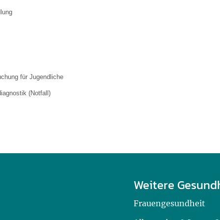
lung
uchung für Jugendliche
agnostik (Notfall)
Weitere Gesund
Frauengesundheit