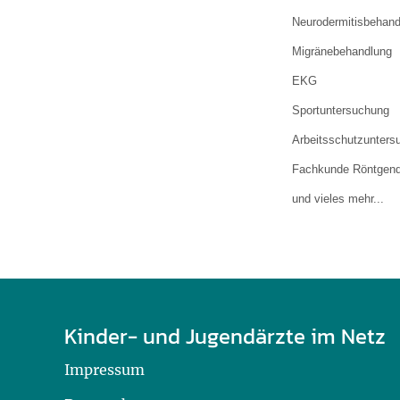
U0-Vorsorge
Neurodermitisbehand
Migränebehandlung
EKG
Sportuntersuchung
Arbeitsschutzunters
Fachkunde Röntgendi
und vieles mehr...
Kinder- und Jugendärzte im Netz
Impressum