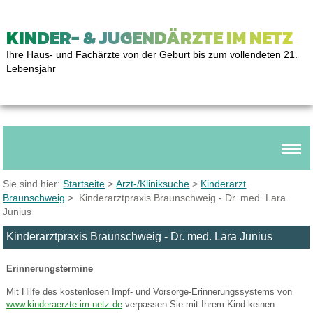
KINDER- & JUGENDÄRZTE IM NETZ
Ihre Haus- und Fachärzte von der Geburt bis zum vollendeten 21.
Lebensjahr
Sie sind hier:
Startseite
>
Arzt-/Kliniksuche
>
Kinderarzt
Braunschweig
> Kinderarztpraxis Braunschweig - Dr. med. Lara
Junius
Kinderarztpraxis Braunschweig - Dr. med. Lara Junius
Erinnerungstermine
Mit Hilfe des kostenlosen Impf- und Vorsorge-Erinnerungssystems von
www.kinderaerzte-im-netz.de
verpassen Sie mit Ihrem Kind keinen