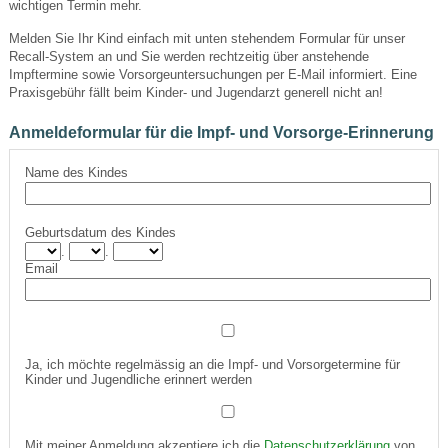
wichtigen Termin mehr.
Melden Sie Ihr Kind einfach mit unten stehendem Formular für unser
Recall-System an und Sie werden rechtzeitig über anstehende
Impftermine sowie Vorsorgeuntersuchungen per E-Mail informiert. Eine
Praxisgebühr fällt beim Kinder- und Jugendarzt generell nicht an!
Anmeldeformular für die Impf- und Vorsorge-Erinnerung
Name des Kindes
Geburtsdatum des Kindes
.
.
Email
Ja, ich möchte regelmässig an die Impf- und Vorsorgetermine für
Kinder und Jugendliche erinnert werden
Mit meiner Anmeldung akzeptiere ich die
Datenschutzerklärung
von