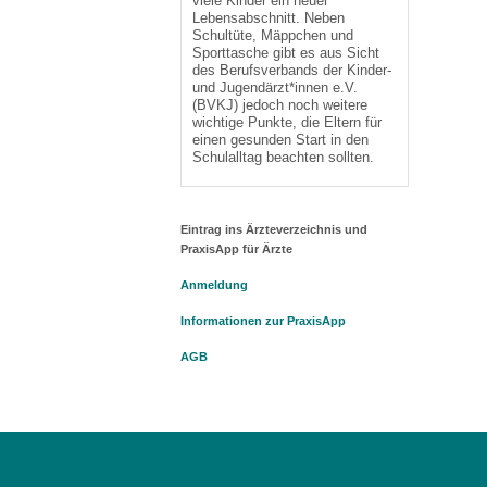
viele Kinder ein neuer
Lebensabschnitt. Neben
Schultüte, Mäppchen und
Sporttasche gibt es aus Sicht
des Berufsverbands der Kinder-
und Jugendärzt*innen e.V.
(BVKJ) jedoch noch weitere
wichtige Punkte, die Eltern für
einen gesunden Start in den
Schulalltag beachten sollten.
Eintrag ins Ärzteverzeichnis und
PraxisApp für Ärzte
Anmeldung
Informationen zur PraxisApp
AGB