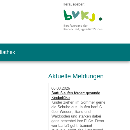
Herausgeber:
iathek
Aktuelle Meldungen
06.08.2026
Barfußlaufen fördert gesunde
Kinderfüße
Kinder ziehen im Sommer gerne
die Schuhe aus, laufen barfuß
über Wiesen, Sand und
Waldboden und stärken dabei
ganz nebenbei ihre Füße. Denn
wer barfuß geht, trainiert