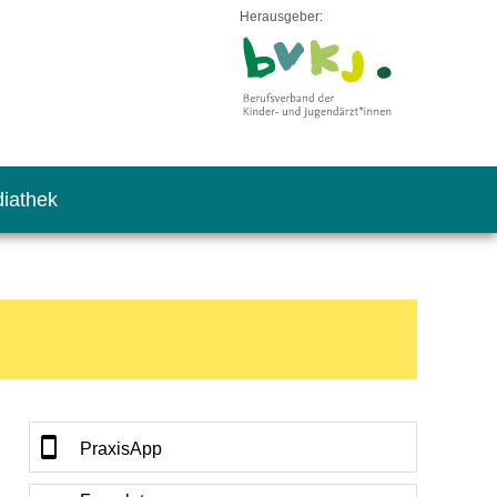
Herausgeber:
iathek
PraxisApp