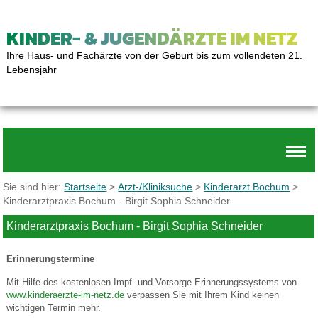
KINDER- & JUGENDÄRZTE IM NETZ
Ihre Haus- und Fachärzte von der Geburt bis zum vollendeten 21.
Lebensjahr
Sie sind hier:
Startseite
>
Arzt-/Kliniksuche
>
Kinderarzt Bochum
>
Kinderarztpraxis Bochum - Birgit Sophia Schneider
Kinderarztpraxis Bochum - Birgit Sophia Schneider
Erinnerungstermine
Mit Hilfe des kostenlosen Impf- und Vorsorge-Erinnerungssystems von
www.kinderaerzte-im-netz.de
verpassen Sie mit Ihrem Kind keinen
wichtigen Termin mehr.