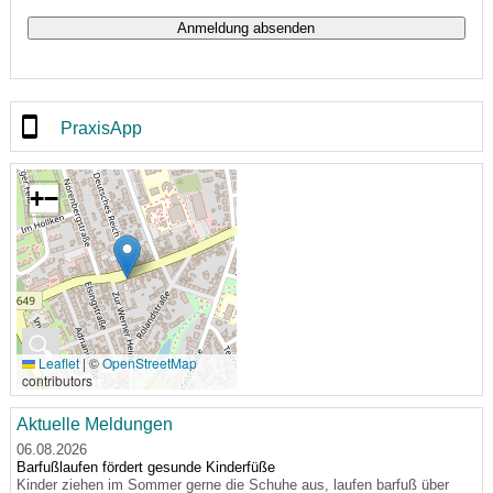
PraxisApp
+
−
🔍
Leaflet
|
©
OpenStreetMap
contributors
Aktuelle Meldungen
06.08.2026
Barfußlaufen fördert gesunde Kinderfüße
Kinder ziehen im Sommer gerne die Schuhe aus, laufen barfuß über