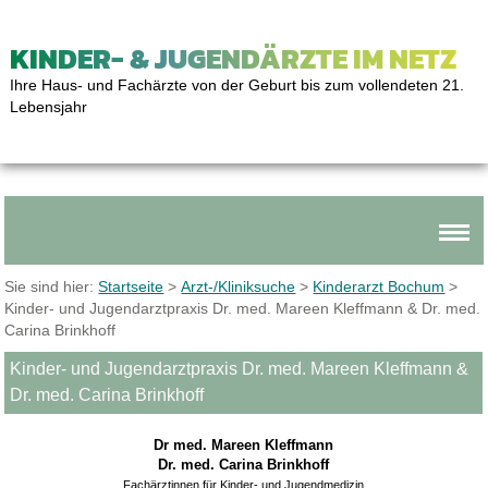
KINDER- & JUGENDÄRZTE IM NETZ
Ihre Haus- und Fachärzte von der Geburt bis zum vollendeten 21.
Lebensjahr
Sie sind hier:
Startseite
>
Arzt-/Kliniksuche
>
Kinderarzt Bochum
>
Kinder- und Jugendarztpraxis Dr. med. Mareen Kleffmann & Dr. med.
Carina Brinkhoff
Kinder- und Jugendarztpraxis Dr. med. Mareen Kleffmann &
Dr. med. Carina Brinkhoff
Dr med. Mareen Kleffmann
Dr. med. Carina Brinkhoff
Fachärztinnen für Kinder- und Jugendmedizin