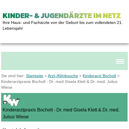
KINDER- & JUGENDÄRZTE IM NETZ
Ihre Haus- und Fachärzte von der Geburt bis zum vollendeten 21.
Lebensjahr
Sie sind hier:
Startseite
>
Arzt-/Kliniksuche
>
Kinderarzt Bocholt
>
Kinderarztpraxis Bocholt - Dr. med Gisela Klett & Dr. med. Julius
Wiese
Kinderarztpraxis Bocholt - Dr. med Gisela Klett & Dr. med.
Julius Wiese