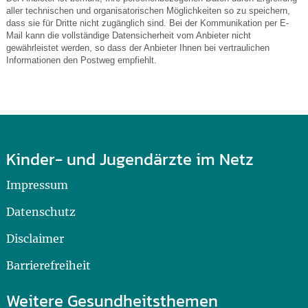
aller technischen und organisatorischen Möglichkeiten so zu speichern,
dass sie für Dritte nicht zugänglich sind. Bei der Kommunikation per E-
Mail kann die vollständige Datensicherheit vom Anbieter nicht
gewährleistet werden, so dass der Anbieter Ihnen bei vertraulichen
Informationen den Postweg empfiehlt.
Kinder- und Jugendärzte im Netz
Impressum
Datenschutz
Disclaimer
Barrierefreiheit
Weitere Gesundheitsthemen