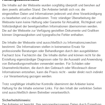
Die Inhalte auf der Webseite wurden sorgfältig überprüft und beruhen auf
dem jeweils aktuellen Stand. Der Anbieter behält sich vor, die
eingestellten Daten und Informationen jederzeit und ohne Vorankündigung
zu bearbeiten und zu aktualisieren. Trotz ständiger Überarbeitung der
Webseite kann keine Haftung oder Garantie für Aktualität, Richtigkeit und
Vollständigkeit der bereitgestellten Informationen übernommen werden.
Die auf der Webseite zur Verfügung gestellten Dokumente und Grafiken
können Ungenauigkeiten und typografische Fehler enthalten.
Die Inhalte der Webseite sind ausschließlich zu Informationszwecken
bestimmt. Die Informationen stellen in keinerweise Ersatz für
professionelle Beratungen oder Behandlungen durch den ausgebildeten
Facharzt bzw. Fachärztin dar. Die Inhalte dürfen und können nicht für die
Erstellung eigenständiger Diagnosen oder für die Auswahl und Anwendung
von Behandlungsmethoden verwendet werden. Für Schäden oder
Unannehmlichkeiten, die durch den Gebrauch oder Missbrauch dieser
Informationen entstehen, kann die Praxis nicht - weder direkt noch indirekt
- zur Verantwortung gezogen werden.
Trotz sorgfältiger inhaltlicher Kontrolle übernimmt der Anbieter keine
Haftung für die Inhalte externer Links. Für den Inhalt der verlinkten Seiten
sind ausschließlich deren Betreiber verantwortlich.
Sicherheitshinweis:
Der Anbieter ist bemüht, Ihre personenbezogenen Daten durch Ergreifung