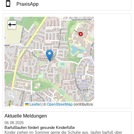
PraxisApp
+
−
🔍
Leaflet
|
©
OpenStreetMap
contributors
Aktuelle Meldungen
06.08.2026
Barfußlaufen fördert gesunde Kinderfüße
Kinder ziehen im Sommer gerne die Schuhe aus, laufen barfuß über