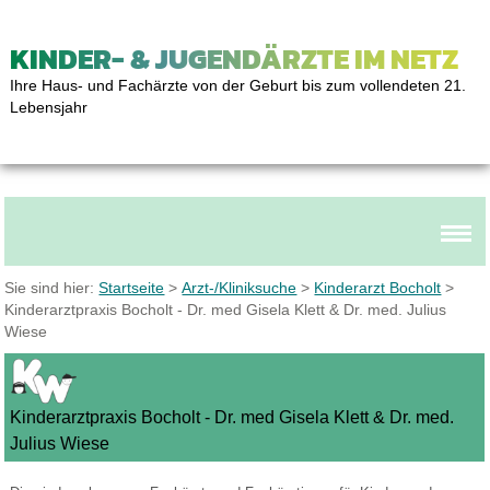
KINDER- & JUGENDÄRZTE IM NETZ
Ihre Haus- und Fachärzte von der Geburt bis zum vollendeten 21.
Lebensjahr
Sie sind hier:
Startseite
>
Arzt-/Kliniksuche
>
Kinderarzt Bocholt
>
Kinderarztpraxis Bocholt - Dr. med Gisela Klett & Dr. med. Julius
Wiese
Kinderarztpraxis Bocholt - Dr. med Gisela Klett & Dr. med.
Julius Wiese