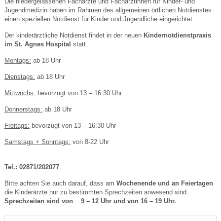
Die niedergelassenen Fachärzte und Fachärztinnen für Kinder- und
Jugendmedizin haben im Rahmen des allgemeinen örtlichen Notdienstes
einen speziellen Notdienst für Kinder und Jugendliche eingerichtet.
Der kinderärztliche Notdienst findet in der neuen
Kindernotdienstpraxis
im St. Agnes Hospital
statt.
Montags:
ab 18 Uhr
Dienstags:
ab 18 Uhr
Mittwochs:
bevorzugt von 13 – 16:30 Uhr
Donnerstags:
ab 18 Uhr
Freitags:
bevorzugt von 13 – 16:30 Uhr
Samstags + Sonntags:
von 8-22 Uhr
Tel.: 02871/202077
Bitte achten Sie auch darauf, dass am
Wochenende und an Feiertagen
die Kinderärzte nur zu bestimmten Sprechzeiten anwesend sind.
Sprechzeiten sind von 9 – 12 Uhr und von 16 – 19 Uhr.