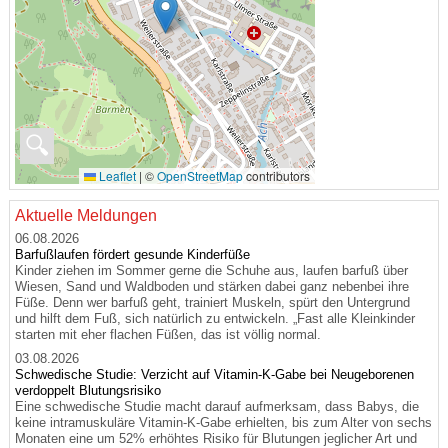
🔍
Leaflet
|
©
OpenStreetMap
contributors
Aktuelle Meldungen
06.08.2026
Barfußlaufen fördert gesunde Kinderfüße
Kinder ziehen im Sommer gerne die Schuhe aus, laufen barfuß über
Wiesen, Sand und Waldboden und stärken dabei ganz nebenbei ihre
Füße. Denn wer barfuß geht, trainiert Muskeln, spürt den Untergrund
und hilft dem Fuß, sich natürlich zu entwickeln. „Fast alle Kleinkinder
starten mit eher flachen Füßen, das ist völlig normal.
03.08.2026
Schwedische Studie: Verzicht auf Vitamin-K-Gabe bei Neugeborenen
verdoppelt Blutungsrisiko
Eine schwedische Studie macht darauf aufmerksam, dass Babys, die
keine intramuskuläre Vitamin-K-Gabe erhielten, bis zum Alter von sechs
Monaten eine um 52% erhöhtes Risiko für Blutungen jeglicher Art und