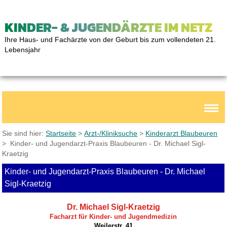
KINDER- & JUGENDÄRZTE IM NETZ
Ihre Haus- und Fachärzte von der Geburt bis zum vollendeten 21.
Lebensjahr
Sie sind hier:
Startseite
>
Arzt-/Kliniksuche
>
Kinderarzt Blaubeuren
> Kinder- und Jugendarzt-Praxis Blaubeuren - Dr. Michael Sigl-
Kraetzig
Kinder- und Jugendarzt-Praxis Blaubeuren - Dr. Michael
Sigl-Kraetzig
Dr. Michael Sigl-Kraetzig
Facharzt für Kinder- und Jugendmedizin
Weilerstr. 41