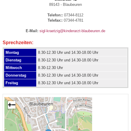
89143 - Blaubeuren
Telefon::
07344-8112
Telefax::
07344-4781
E-Mail:
sigl-kraetzig@kinderarzt-blaubeuren.de
Sprechzeiten:
Montag
8.30-12.30 Uhr und 14.30-18.00 Uhr
Dienstag
8.30-12.30 Uhr und 14.30-18.00 Uhr
Mittwoch
8.30-12.30 Uhr
Donnerstag
8.30-12.30 Uhr und 14.30-18.00 Uhr
Freitag
8.30-12.30 Uhr und 14.30-18.00 Uhr
+
−