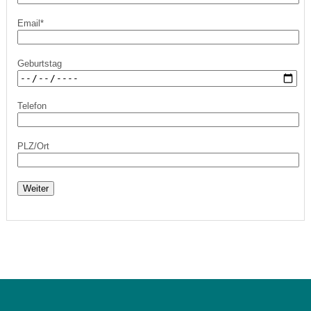
Email*
Geburtstag
Telefon
PLZ/Ort
Weiter