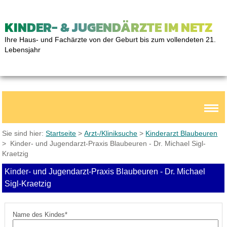
KINDER- & JUGENDÄRZTE IM NETZ
Ihre Haus- und Fachärzte von der Geburt bis zum vollendeten 21.
Lebensjahr
Sie sind hier:
Startseite
>
Arzt-/Kliniksuche
>
Kinderarzt Blaubeuren
> Kinder- und Jugendarzt-Praxis Blaubeuren - Dr. Michael Sigl-
Kraetzig
Kinder- und Jugendarzt-Praxis Blaubeuren - Dr. Michael
Sigl-Kraetzig
Name des Kindes*