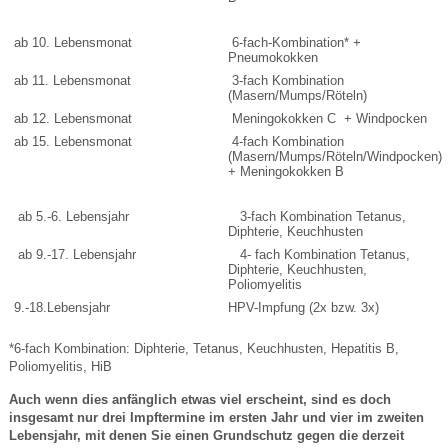
ab 10. Lebensmonat
6-fach-Kombination* +
Pneumokokken
ab 11. Lebensmonat
3-fach Kombination
(Masern/Mumps/Röteln)
ab 12. Lebensmonat
Meningokokken C + Windpocken
ab 15. Lebensmonat
4-fach Kombination
(Masern/Mumps/Röteln/Windpocken)
+ Meningokokken B
ab 5.-6. Lebensjahr
3-fach Kombination Tetanus,
Diphterie, Keuchhusten
ab 9.-17. Lebensjahr
4- fach Kombination Tetanus,
Diphterie, Keuchhusten,
Poliomyelitis
9.-18.Lebensjahr
HPV-Impfung (2x bzw. 3x)
*6-fach Kombination: Diphterie, Tetanus, Keuchhusten, Hepatitis B,
Poliomyelitis, HiB
Auch wenn dies anfänglich etwas viel erscheint, sind es doch
insgesamt nur drei Impftermine im ersten Jahr und vier im zweiten
Lebensjahr, mit denen Sie einen Grundschutz gegen die derzeit