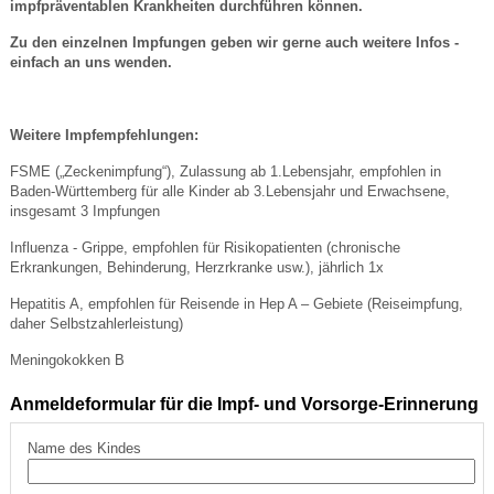
impfpräventablen Krankheiten durchführen können.
Zu den einzelnen Impfungen geben wir gerne auch weitere Infos -
einfach an uns wenden.
Weitere Impfempfehlungen:
FSME („Zeckenimpfung“), Zulassung ab 1.Lebensjahr, empfohlen in
Baden-Württemberg für alle Kinder ab 3.Lebensjahr und Erwachsene,
insgesamt 3 Impfungen
Influenza - Grippe, empfohlen für Risikopatienten (chronische
Erkrankungen, Behinderung, Herzrkranke usw.), jährlich 1x
Hepatitis A, empfohlen für Reisende in Hep A – Gebiete (Reiseimpfung,
daher Selbstzahlerleistung)
Meningokokken B
Anmeldeformular für die Impf- und Vorsorge-Erinnerung
Name des Kindes