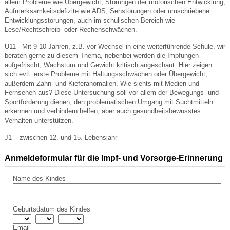
allem Probleme wie Übergewicht, Störungen der motorischen Entwicklung,
Aufmerksamkeitsdefizite wie ADS, Sehstörungen oder umschriebene
Entwicklungsstörungen, auch im schulischen Bereich wie
Lese/Rechtschreib- oder Rechenschwächen.
U11 - Mit 9-10 Jahren, z.B. vor Wechsel in eine weiterführende Schule, wir
beraten gerne zu diesem Thema, nebenbei werden die Impfungen
aufgefrischt, Wachstum und Gewicht kritisch angeschaut. Hier zeigen
sich evtl. erste Probleme mit Haltungsschwächen oder Übergewicht,
außerdem Zahn- und Kieferanomalien. Wie siehts mit Medien und
Fernsehen aus? Diese Untersuchung soll vor allem der Bewegungs- und
Sportförderung dienen, den problematischen Umgang mit Suchtmitteln
erkennen und verhindern helfen, aber auch gesundheitsbewusstes
Verhalten unterstützen.
J1 – zwischen 12. und 15. Lebensjahr
Anmeldeformular für die Impf- und Vorsorge-Erinnerung
Name des Kindes
Geburtsdatum des Kindes
.
.
Email