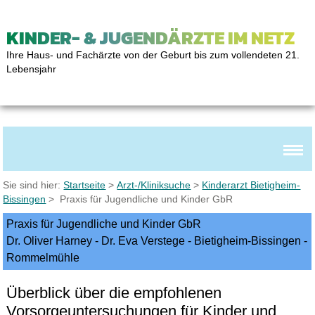
KINDER- & JUGENDÄRZTE IM NETZ
Ihre Haus- und Fachärzte von der Geburt bis zum vollendeten 21.
Lebensjahr
Sie sind hier:
Startseite
>
Arzt-/Kliniksuche
>
Kinderarzt Bietigheim-
Bissingen
> Praxis für Jugendliche und Kinder GbR
Praxis für Jugendliche und Kinder GbR
Dr. Oliver Harney - Dr. Eva Verstege - Bietigheim-Bissingen -
Rommelmühle
Überblick über die empfohlenen
Vorsorgeuntersuchungen für Kinder und