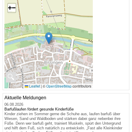
+
−
🔍
Leaflet
|
©
OpenStreetMap
contributors
Aktuelle Meldungen
06.08.2026
Barfußlaufen fördert gesunde Kinderfüße
Kinder ziehen im Sommer gerne die Schuhe aus, laufen barfuß über
Wiesen, Sand und Waldboden und stärken dabei ganz nebenbei ihre
Füße. Denn wer barfuß geht, trainiert Muskeln, spürt den Untergrund
und hilft dem Fuß, sich natürlich zu entwickeln. „Fast alle Kleinkinder