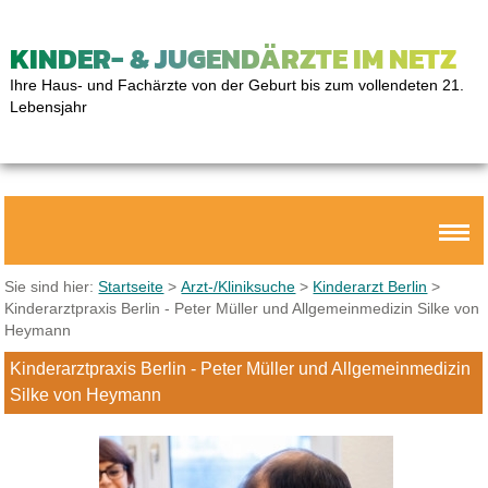
KINDER- & JUGENDÄRZTE IM NETZ
Ihre Haus- und Fachärzte von der Geburt bis zum vollendeten 21.
Lebensjahr
Sie sind hier:
Startseite
>
Arzt-/Kliniksuche
>
Kinderarzt Berlin
>
Kinderarztpraxis Berlin - Peter Müller und Allgemeinmedizin Silke von
Heymann
Kinderarztpraxis Berlin - Peter Müller und Allgemeinmedizin
Silke von Heymann