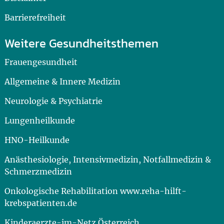
Barrierefreiheit
Weitere Gesundheitsthemen
Frauengesundheit
Allgemeine & Innere Medizin
Neurologie & Psychiatrie
Lungenheilkunde
HNO-Heilkunde
Anästhesiologie, Intensivmedizin, Notfallmedizin &
Schmerzmedizin
Onkologische Rehabilitation www.reha-hilft-
krebspatienten.de
Kinderaerzte-im-Netz Österreich