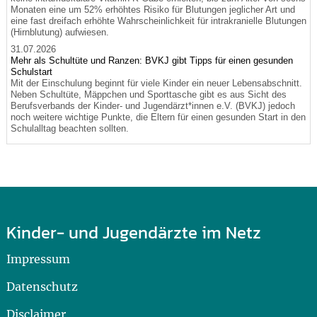
Monaten eine um 52% erhöhtes Risiko für Blutungen jeglicher Art und
eine fast dreifach erhöhte Wahrscheinlichkeit für intrakranielle Blutungen
(Hirnblutung) aufwiesen.
31.07.2026
Mehr als Schultüte und Ranzen: BVKJ gibt Tipps für einen gesunden
Schulstart
Mit der Einschulung beginnt für viele Kinder ein neuer Lebensabschnitt.
Neben Schultüte, Mäppchen und Sporttasche gibt es aus Sicht des
Berufsverbands der Kinder- und Jugendärzt*innen e.V. (BVKJ) jedoch
noch weitere wichtige Punkte, die Eltern für einen gesunden Start in den
Schulalltag beachten sollten.
Kinder- und Jugendärzte im Netz
Impressum
Datenschutz
Disclaimer