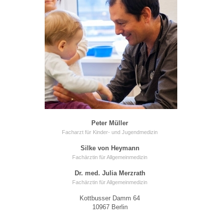
Peter Müller
Facharzt für Kinder- und Jugendmedizin
Silke von Heymann
Fachärztin für Allgemeinmedizin
Dr. med. Julia Merzrath
Fachärztin für Allgemeinmedizin
Kottbusser Damm 64
10967 Berlin